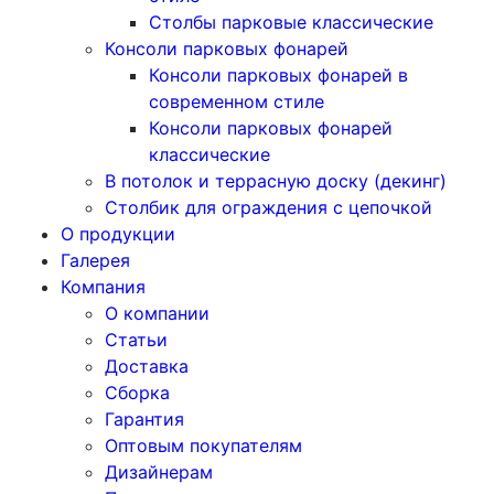
Столбы парковые классические
Консоли парковых фонарей
Консоли парковых фонарей в
современном стиле
Консоли парковых фонарей
классические
В потолок и террасную доску (декинг)
Столбик для ограждения с цепочкой
О продукции
Галерея
Компания
О компании
Статьи
Доставка
Сборка
Гарантия
Оптовым покупателям
Дизайнерам