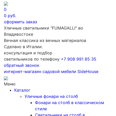
0
0
руб.
оформить заказ
Уличные светильники "FUMAGALLI" во
Владивостоке
Вечная классика из вечных материалов
Сделано в Италии.
консультация и подбор
светильников по телефону
+7 908 991 85 35
обратный звонок
интернет-магазин
садовой мебели
SideHouse
Меню
Каталог
Уличные фонари на столб
Фонари на столб в классическом
стиле
Светильники на столб в