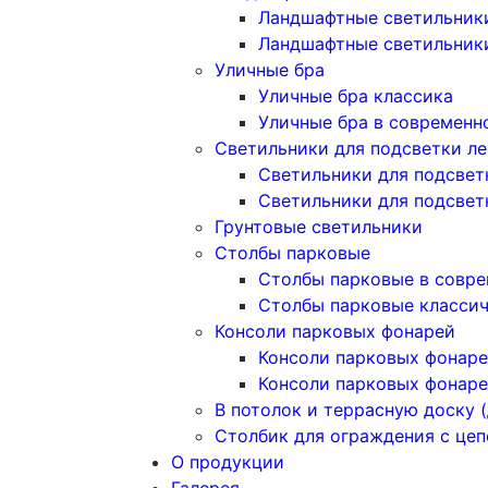
Ландшафтные светильники
Ландшафтные светильник
Уличные бра
Уличные бра классика
Уличные бра в современн
Светильники для подсветки л
Светильники для подсвет
Светильники для подсвет
Грунтовые светильники
Столбы парковые
Столбы парковые в совре
Столбы парковые класси
Консоли парковых фонарей
Консоли парковых фонаре
Консоли парковых фонаре
В потолок и террасную доску (
Столбик для ограждения с це
О продукции