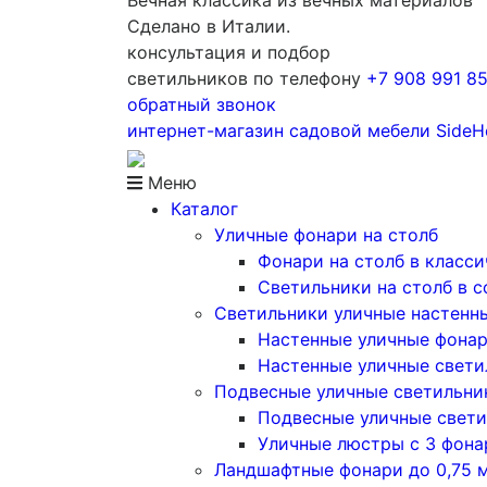
Вечная классика из вечных материалов
Сделано в Италии.
консультация и подбор
светильников по телефону
+7 908 991 8
обратный звонок
интернет-магазин
садовой мебели
Side
Меню
Каталог
Уличные фонари на столб
Фонари на столб в класс
Светильники на столб в 
Светильники уличные настенн
Настенные уличные фона
Настенные уличные свети
Подвесные уличные светильни
Подвесные уличные свети
Уличные люстры с 3 фон
Ландшафтные фонари до 0,75 