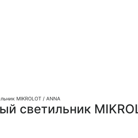
ильник MIKROLOT / ANNA
ый светильник MIKRO