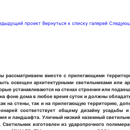
дыдущий проект
Вернуться к списку галерей
Следующ
мы рассматриваем вместе с прилегающими территори
ыть освещен архитектурными светильниками или ар
орые устанавливаются на стенах строения или подвеши
 на фоне дома в любое время суток и должны облада
 как на стены, так и на прилегающую территорию, до
фонарей соответствует общему дизайну усадьбы и
ния и ландшафта.
Уличный низкий наземный светильни
. Светильник изготовлен из ударопрочного полимера