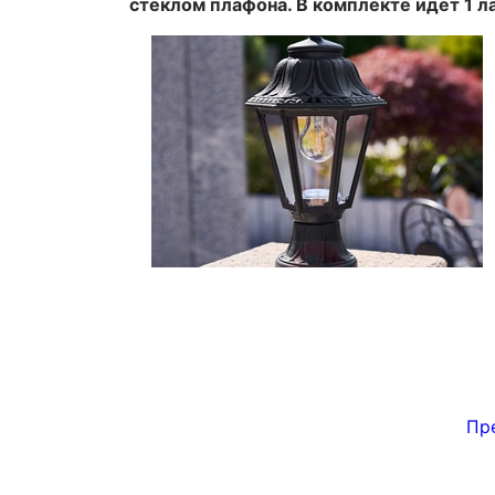
стеклом плафона. В комплекте идет 1 л
Пре