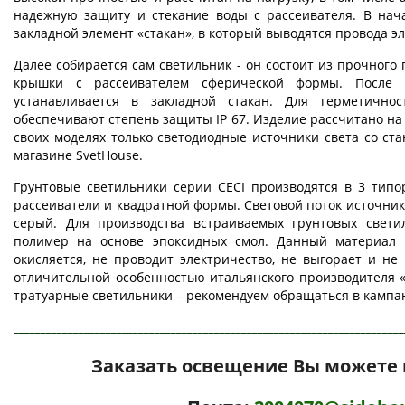
надежную защиту и стекание воды с рассеивателя. В нач
закладной элемент «стакан», в который выводятся провода э
Далее собирается сам светильник - он состоит из прочного
крышки с рассеивателем сферической формы. После п
устанавливается в закладной стакан. Для герметичнос
обеспечивают степень защиты IP 67. Изделие рассчитано на 
своих моделях только светодиодные источники света со ст
магазине SvetHouse.
Грунтовые светильники серии CECI производятся в 3 типор
рассеиватели и квадратной формы. Световой поток источник
серый. Для производства встраиваемых грунтовых свети
полимер на основе эпоксидных смол. Данный материал 
окисляется, не проводит электричество, не выгорает и не
отличительной особенностью итальянского производителя 
тратуарные светильники – рекомендуем обращаться в кампа
________________________________________________________________________
З
аказать освещение Вы можете по т