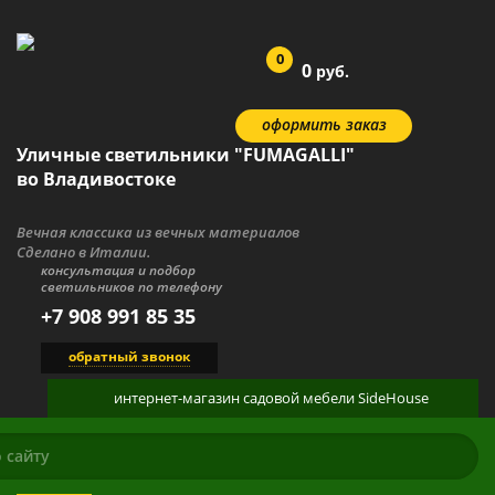
0
0
руб.
оформить заказ
Уличные светильники "FUMAGALLI"
во Владивостоке
Вечная классика из вечных материалов
Сделано в Италии.
консультация и подбор
светильников по телефону
+7 908 991 85 35
обратный звонок
интернет-магазин
садовой мебели
SideHouse
КАТАЛОГ
О ПРОДУКЦИИ
ГАЛЕРЕЯ