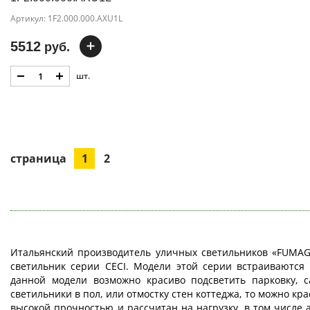
Артикул: 1F2.000.000.AXU1L
5512
руб.
шт.
страница
1
2
Итальянский производитель уличных светильников «FUMAGA
светильник серии CECI. Модели этой серии встраиваются 
данной модели возможно красиво подсветить парковку, с
светильники в пол, или отмостку стен коттеджа, то можно кр
высокой прочностью и рассчитан на нагрузку, в том числе