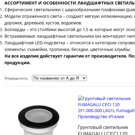
АССОРТИМЕНТ И ОСОБЕННОСТИ ЛАНДШАФТНЫХ СВЕТИЛ
Сферические светильники с шарообразными плафонами (рав
Модели отраженного света – создают мягкую иллюминацию, 
дорожек, деревьев, кустов, водоемов.
Болларды – это столбики высотой до 1,5 м, которые могут ос
Встраиваемые ландшафтные светильники (их монтируют непос
Ландшафтная LED-подсветка – относится к категории сопро
элементы: скамейки, тропинки, беседки, цветочные клумбы.
На все изделия действует гарантия от производителя. П
продукции.
Упорядочить
Грунтовый светильник
FUMAGALLI CECI 120