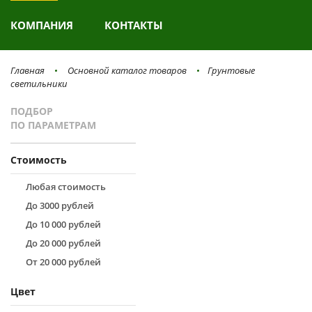
КОМПАНИЯ
КОНТАКТЫ
Главная
Основной каталог товаров
Грунтовые
светильники
ПОДБОР
ПО ПАРАМЕТРАМ
Стоимость
Любая стоимость
До 3000 рублей
До 10 000 рублей
До 20 000 рублей
От 20 000 рублей
Цвет