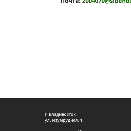
Почта:
2004070@sideho
г. Владивосток
ул. Изумрудная, 1