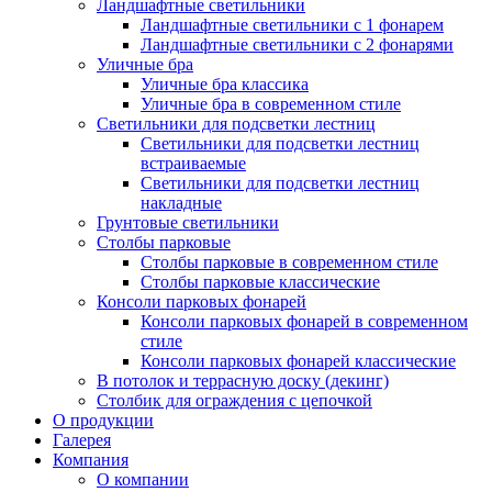
Ландшафтные светильники
Ландшафтные светильники с 1 фонарем
Ландшафтные светильники с 2 фонарями
Уличные бра
Уличные бра классика
Уличные бра в современном стиле
Светильники для подсветки лестниц
Светильники для подсветки лестниц
встраиваемые
Светильники для подсветки лестниц
накладные
Грунтовые светильники
Столбы парковые
Столбы парковые в современном стиле
Столбы парковые классические
Консоли парковых фонарей
Консоли парковых фонарей в современном
стиле
Консоли парковых фонарей классические
В потолок и террасную доску (декинг)
Столбик для ограждения с цепочкой
О продукции
Галерея
Компания
О компании