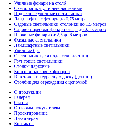
Уличные фонари на столб
Светильники уличные настенные
Подвесные уличные светильники
Ландшафтные фонари до 0,75 метра
Садовые светильники-столбики до 1,5 метров
Садово-парковые фонари от 1,5 до 2,5 метров
Парковые фонари от 2,5 до 6 метров
Фасадные светильники
Ландшафтные светильники
Уличные бра
Светильники для подсветки лестниц
Грунтовые светильники
Столбы парковые
Консоли парковых фонарей
В потолок и террасную доску (декинг)
Столбик для ограждения с цепочкой
О продукции
Галерея
Статьи
Оптовым покупателям
Проектирование
Дизайнерам
Контакты