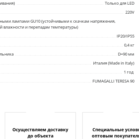
ивания)
Только для LED
220V
дными лампами GU10 (устойчивыми к скачкам напряжения,
 влажности и перепадам температуры)
IP20/IP55
0,4 кг
ильника
D=90 мм
Италия (Made in Italy)
1 год
FUMAGALLI TERESA 90
Осуществляем доставку
Специальные услов
до объекта
оптовым покупател