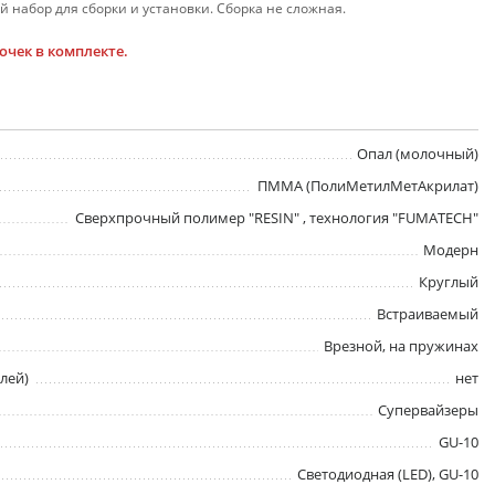
 набор для сборки и установки. Сборка не сложная.
чек в комплекте.
Опал (молочный)
ПММА (ПолиМетилМетАкрилат)
Сверхпрочный полимер "RESIN" , технология "FUMATECH"
Модерн
Круглый
Встраиваемый
Врезной, на пружинах
лей)
нет
Супервайзеры
GU-10
Светодиодная (LED), GU-10