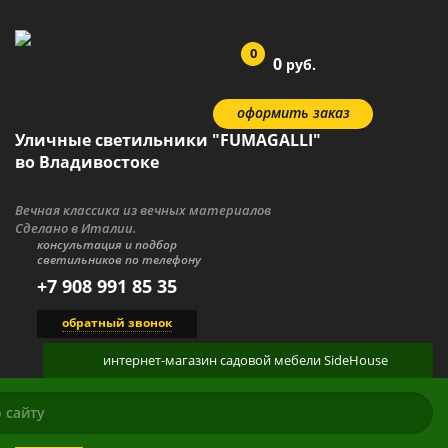
0
0
руб.
оформить заказ
Уличные светильники "FUMAGALLI"
во Владивостоке
Вечная классика из вечных материалов
Сделано в Италии.
консультация и подбор
светильников по телефону
+7 908 991 85 35
обратный звонок
интернет-магазин
садовой мебели
SideHouse
КАТАЛОГ
О ПРОДУКЦИИ
ГАЛЕРЕЯ