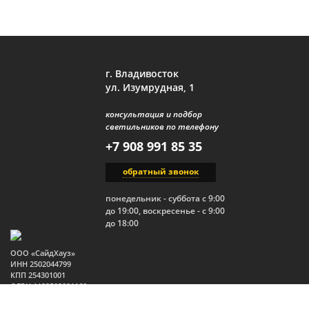
г. Владивосток
ул. Изумрудная, 1
консультация и подбор
светильников по телефону
+7 908 991 85 35
обратный звонок
понедельник - суббота с 9:00
до 19:00, воскресенье - с 9:00
до 18:00
ООО «СайдХауз»
ИНН 2502044799
КПП 254301001
ОГРН 1122502001160
Юр.адрес: 690910, Россия,