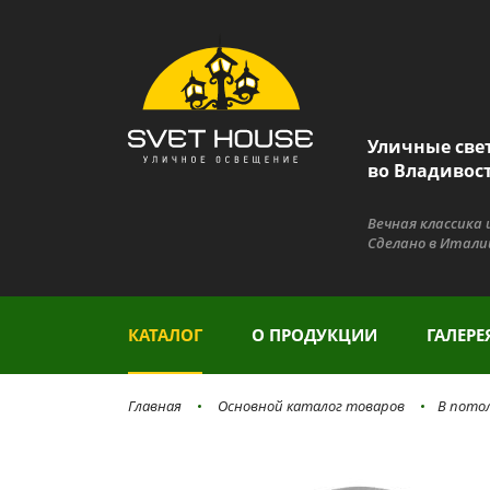
Уличные све
во Владивос
Вечная классика
Сделано в Итали
КАТАЛОГ
О ПРОДУКЦИИ
ГАЛЕРЕ
Главная
Основной каталог товаров
В потол