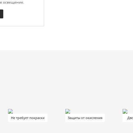
ое освещение.
Не требует покраски
Защиты от окисления
Дво