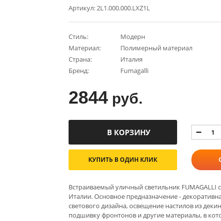
Артикул: 2L1.000.000.LXZ1L
Стиль:
Модерн
Материал:
Полимерный материал
Страна:
Италия
Бренд:
Fumagalli
2844
руб.
КУПИТЬ В ОДИН КЛИК
Встраиваемый уличный светильник FUMAGALLI сер
Италии. Основное предназначение - декоративная
светового дизайна, освещение настилов из декинг
подшивку фронтонов и другие материалы, в кот