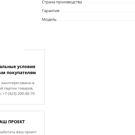
Страна производства
Гарантия
Модель
альные условия
ым покупателям
ы заинтересованы в
й партии товаров,
: +7 (423) 200-40-70
АШ ПРОЕКТ
работать ваш проект