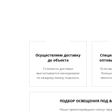
Осуществляем доставку
Специ
до объекта
оптов
Стоимость доставки
Если в
высчитывается менеджером
большо
по каждому заказу отдельно.
звоните
ПОДБОР ОСВЕЩЕНИЯ ПОД В
Наши проектировщики смогут про