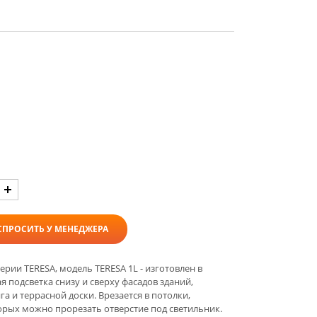
СПРОСИТЬ У МЕНЕДЖЕРА
ии TERESA, модель TERESA 1L - изготовлен в
 подсветка снизу и сверху фасадов зданий,
а и террасной доски. Врезается в потолки,
орых можно прорезать отверстие под светильник.