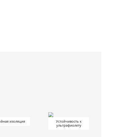
йная изоляция
Устойчивость к
ультрафиолету