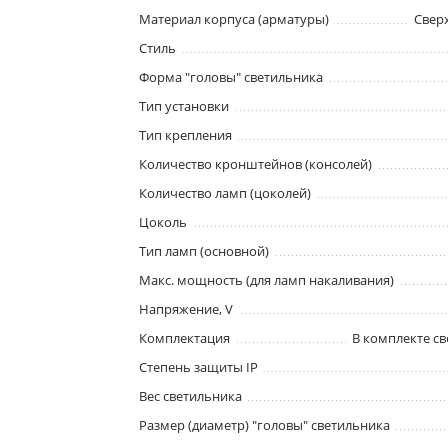
Материал корпуса (арматуры)
Свер
Стиль
Форма "головы" светильника
Тип установки
Тип крепления
Количество кронштейнов (консолей)
Количество ламп (цоколей)
Цоколь
Тип ламп (основной)
Макс. мощность (для ламп накаливания)
Напряжение, V
Комплектация
В комплекте св
Степень защиты IP
Вес светильника
Размер (диаметр) "головы" светильника