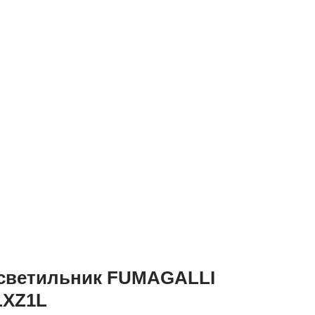
светильник FUMAGALLI
LXZ1L