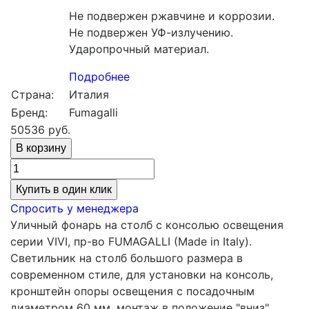
Не подвержен ржавчине и коррозии.
Не подвержен УФ-излучению.
Ударопрочный материал.
Подробнее
Страна:
Италия
Бренд:
Fumagalli
50536
руб.
Купить в один клик
Спросить у менеджера
Уличный фонарь на столб с консолью освещения
серии VIVI, пр-во FUMAGALLI (Made in Italy).
Светильник на столб большого размера в
современном стиле, для установки на консоль,
кронштейн опоры освещения с посадочным
диаметром 60 мм, монтаж в положение "вниз".