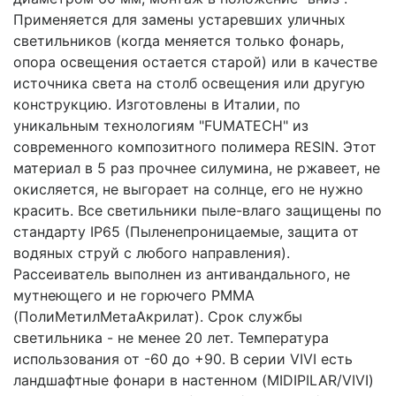
Применяется для замены устаревших уличных
светильников (когда меняется только фонарь,
опора освещения остается старой) или в качестве
источника света на столб освещения или другую
конструкцию. Изготовлены в Италии, по
уникальным технологиям "FUMATECH" из
современного композитного полимера RESIN. Этот
материал в 5 раз прочнее силумина, не ржавеет, не
окисляется, не выгорает на солнце, его не нужно
красить. Все светильники пыле-влаго защищены по
стандарту IP65 (Пыленепроницаемые, защита от
водяных струй с любого направления).
Рассеиватель выполнен из антивандального, не
мутнеющего и не горючего PMMA
(ПолиМетилМетаАкрилат). Срок службы
светильника - не менее 20 лет. Температура
использования от -60 до +90. В серии VIVI есть
ландшафтные фонари в настенном (MIDIPILAR/VIVI)