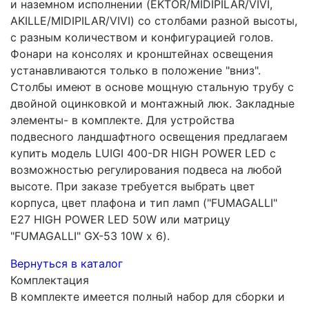
и наземном исполнении (EKTOR/MIDIPILAR/VIVI,
AKILLE/MIDIPILAR/VIVI) со столбами разной высоты,
с разным количеством и конфигурацией голов.
Фонари на консолях и кронштейнах освещения
устанавливаются только в положение "вниз".
Столбы имеют в основе мощную стальную трубу с
двойной оцинковкой и монтажный люк. Закладные
элементы- в комплекте. Для устройства
подвесного ландшафтного освещения предлагаем
купить модель LUIGI 400-DR HIGH POWER LED с
возможностью регулирования подвеса на любой
высоте. При заказе требуется выбрать цвет
корпуса, цвет плафона и тип ламп ("FUMAGALLI"
E27 HIGH POWER LED 50W или матрицу
"FUMAGALLI" GX-53 10W x 6).
Вернуться в каталог
Комплектация
В комплекте имеется полный набор для сборки и