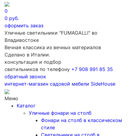
0
0
руб.
оформить заказ
Уличные светильники "FUMAGALLI" во
Владивостоке
Вечная классика из вечных материалов
Сделано в Италии.
консультация и подбор
светильников по телефону
+7 908 991 85 35
обратный звонок
интернет-магазин
садовой мебели
SideHouse
Меню
Каталог
Уличные фонари на столб
Фонари на столб в классическом
стиле
Светильники на столб в