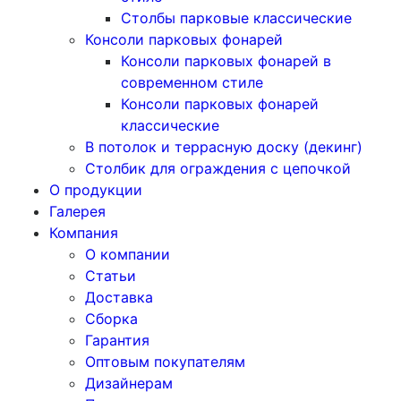
Столбы парковые классические
Консоли парковых фонарей
Консоли парковых фонарей в
современном стиле
Консоли парковых фонарей
классические
В потолок и террасную доску (декинг)
Столбик для ограждения с цепочкой
О продукции
Галерея
Компания
О компании
Статьи
Доставка
Сборка
Гарантия
Оптовым покупателям
Дизайнерам