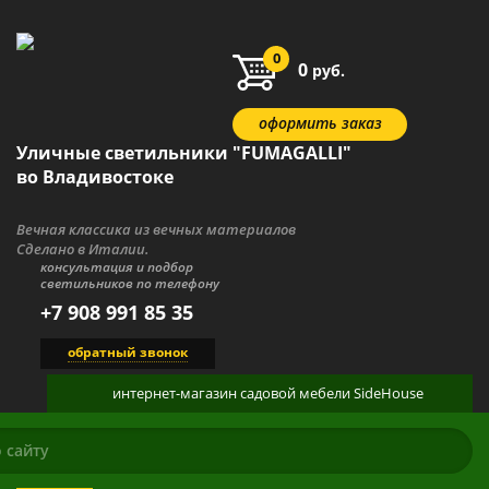
0
0
руб.
оформить заказ
Уличные светильники "FUMAGALLI"
во Владивостоке
Вечная классика из вечных материалов
Сделано в Италии.
консультация и подбор
светильников по телефону
+7 908 991 85 35
обратный звонок
интернет-магазин
садовой мебели
SideHouse
КАТАЛОГ
О ПРОДУКЦИИ
ГАЛЕРЕЯ