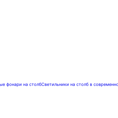
ые фонари на столб
Светильники на столб в современн