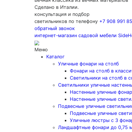
Вечная классика из вечных материалов
Сделано в Италии.
консультация и подбор
светильников по телефону
+7 908 991 8
обратный звонок
интернет-магазин
садовой мебели
SideH
Меню
Каталог
Уличные фонари на столб
Фонари на столб в класс
Светильники на столб в 
Светильники уличные настенн
Настенные уличные фона
Настенные уличные свети
Подвесные уличные светильни
Подвесные уличные свети
Уличные люстры с 3 фон
Ландшафтные фонари до 0,75 