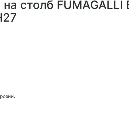
 на столб FUMAGALLI
H27
розии.