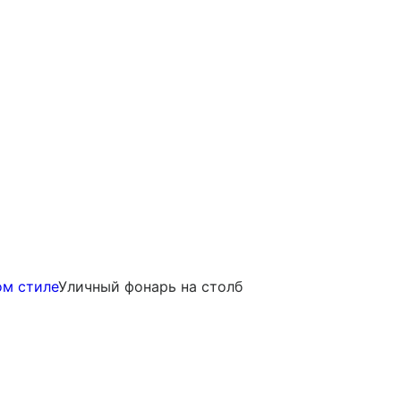
ом стиле
Уличный фонарь на столб