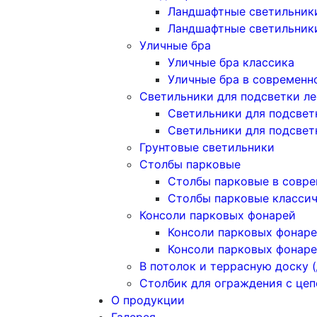
Ландшафтные светильники
Ландшафтные светильник
Уличные бра
Уличные бра классика
Уличные бра в современн
Светильники для подсветки л
Светильники для подсвет
Светильники для подсвет
Грунтовые светильники
Столбы парковые
Столбы парковые в совре
Столбы парковые класси
Консоли парковых фонарей
Консоли парковых фонаре
Консоли парковых фонаре
В потолок и террасную доску (
Столбик для ограждения с це
О продукции