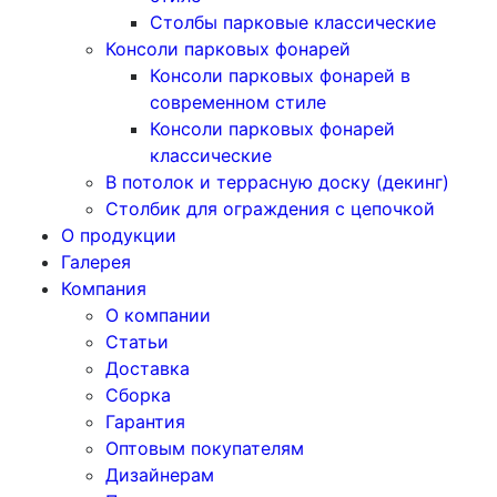
Столбы парковые классические
Консоли парковых фонарей
Консоли парковых фонарей в
современном стиле
Консоли парковых фонарей
классические
В потолок и террасную доску (декинг)
Столбик для ограждения с цепочкой
О продукции
Галерея
Компания
О компании
Статьи
Доставка
Сборка
Гарантия
Оптовым покупателям
Дизайнерам