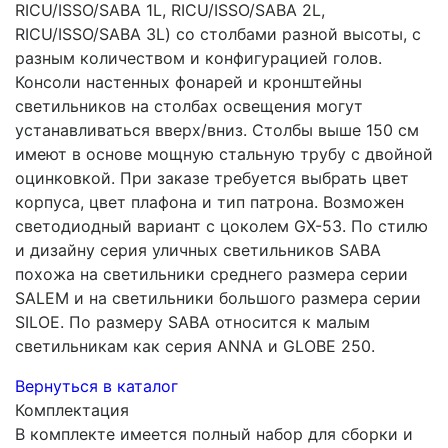
RICU/ISSO/SABA 1L, RICU/ISSO/SABA 2L,
RICU/ISSO/SABA 3L) со столбами разной высоты, с
разным количеством и конфигурацией голов.
Консоли настенных фонарей и кронштейны
светильников на столбах освещения могут
устанавливаться вверх/вниз. Столбы выше 150 см
имеют в основе мощную стальную трубу с двойной
оцинковкой. При заказе требуется выбрать цвет
корпуса, цвет плафона и тип патрона. Возможен
светодиодный вариант с цоколем GX-53. По стилю
и дизайну серия уличных светильников SABA
похожа на светильники среднего размера серии
SALEM и на светильники большого размера серии
SILOE. По размеру SABA относится к малым
светильникам как серия ANNA и GLOBE 250.
Вернуться в каталог
Комплектация
В комплекте имеется полный набор для сборки и