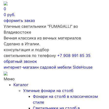
0
0
руб.
оформить заказ
Уличные светильники "FUMAGALLI" во
Владивостоке
Вечная классика из вечных материалов
Сделано в Италии.
консультация и подбор
светильников по телефону
+7 908 991 85 35
обратный звонок
интернет-магазин
садовой мебели
SideHouse
Меню
Каталог
Уличные фонари на столб
Фонари на столб в классическом
стиле
Светильники на столб в