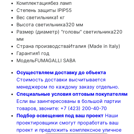
Комплектация
без ламп
Степень защиты IP
IP55
Вес светильника
1 кг
Высота светильника
320 мм
Размер (диаметр) "головы" светильника
220
мм
Страна производства
Италия (Made in Italy)
Гарантия
1 год
Модель
FUMAGALLI SABA
Осуществляем доставку до объекта
Стоимость доставки высчитывается
менеджером по каждому заказу отдельно.
Специальные условия оптовым покупателям
Если вы заинтересованы в большой партии
товаров, звоните: +7 (423) 200-40-70
Подбор освещения под ваш проект
Наши
проектировщики смогут проработать ваш
проект и предложить комплексное уличное