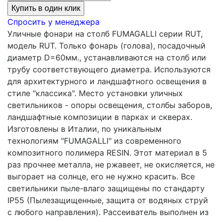
Купить в один клик
Спросить у менеджера
Уличные фонари на столб FUMAGALLI серии RUT,
модель RUT. Только фонарь (голова), посадочный
диаметр D=60мм., устанавливаются на столб или
трубу соответствующего диаметра. Используются
для архитектурного и ландшафтного освещения в
стиле "классика". Место установки уличных
светильников - опоры освещения, столбы заборов,
ландшафтные композиции в парках и скверах.
Изготовлены в Италии, по уникальным
технологиям "FUMAGALLI" из современного
композитного полимера RESIN. Этот материал в 5
раз прочнее металла, не ржавеет, не окисляется, не
выгорает на солнце, его не нужно красить. Все
светильники пыле-влаго защищены по стандарту
IP55 (Пылезащищенные, защита от водяных струй
с любого направления). Рассеиватель выполнен из