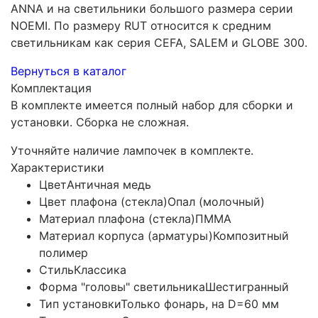
ANNA и на светильники большого размера серии
NOEMI. По размеру RUT относится к средним
светильникам как серия CEFA, SALEM и GLOBE 300.
Вернуться в каталог
Комплектация
В комплекте имеется полный набор для сборки и
установки. Сборка не сложная.
Уточняйте наличие лампочек в комплекте.
Характеристики
Цвет
Античная медь
Цвет плафона (стекла)
Опал (молочный)
Материал плафона (стекла)
ПММА
Материал корпуса (арматуры)
Композитный
полимер
Стиль
Классика
Форма "головы" светильника
Шестигранный
Тип установки
Только фонарь, на D=60 мм