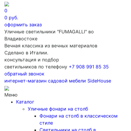
0
0
руб.
оформить заказ
Уличные светильники "FUMAGALLI" во
Владивостоке
Вечная классика из вечных материалов
Сделано в Италии.
консультация и подбор
светильников по телефону
+7 908 991 85 35
обратный звонок
интернет-магазин
садовой мебели
SideHouse
Меню
Каталог
Уличные фонари на столб
Фонари на столб в классическом
стиле
Светильники на столб в