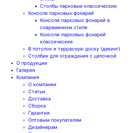
Столбы парковые классические
Консоли парковых фонарей
Консоли парковых фонарей в
современном стиле
Консоли парковых фонарей
классические
В потолок и террасную доску (декинг)
Столбик для ограждения с цепочкой
О продукции
Галерея
Компания
О компании
Статьи
Доставка
Сборка
Гарантия
Оптовым покупателям
Дизайнерам