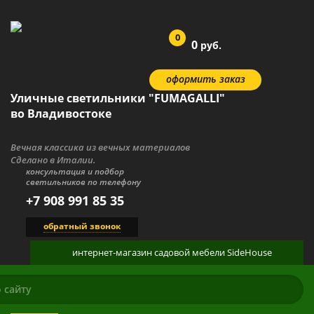
0
0
руб.
оформить заказ
Уличные светильники "FUMAGALLI"
во Владивостоке
Вечная классика из вечных материалов
Сделано в Италии.
консультация и подбор
светильников по телефону
+7 908 991 85 35
обратный звонок
интернет-магазин
садовой мебели
SideHouse
КАТАЛОГ
О ПРОДУКЦИИ
ГАЛЕРЕЯ