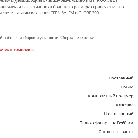
 стилю и дизайну серия уличных светильников RUT похожа на
рии ANNA и на светильники большого размера серии NOEMI. По
м светильникам как серия CEFA, SALEM и GLOBE 300.
 набор для сборки и установки. Сборка не сложная.
чек в комплекте.
Прозрачный
ПММА
Композитный полимер
Классика
Шестигранный
Только фонарь, на D=60 мм
Стопорные винты