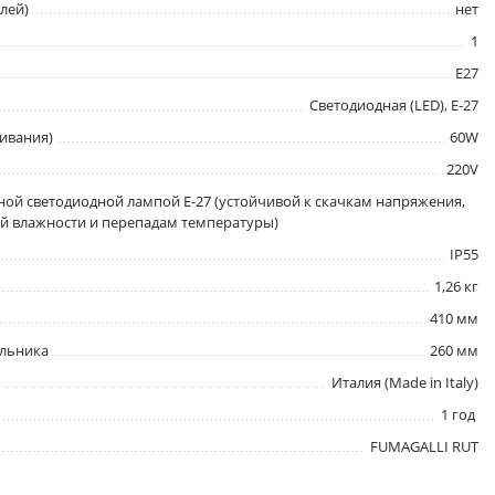
лей)
нет
1
E27
Светодиодная (LED), Е-27
ивания)
60W
220V
ой светодиодной лампой E-27 (устойчивой к скачкам напряжения,
 влажности и перепадам температуры)
IP55
1,26 кг
410 мм
ильника
260 мм
Италия (Made in Italy)
1 год
FUMAGALLI RUT