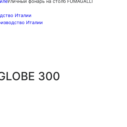
иле
Уличный фонарь на столб FUMAGALLI
 GLOBE 300