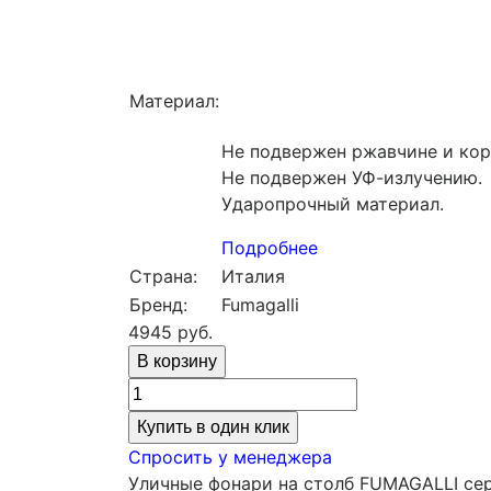
Материал:
Не подвержен ржавчине и кор
Не подвержен УФ-излучению.
Ударопрочный материал.
Подробнее
Страна:
Италия
Бренд:
Fumagalli
4945
руб.
Купить в один клик
Спросить у менеджера
Уличные фонари на столб FUMAGALLI сер