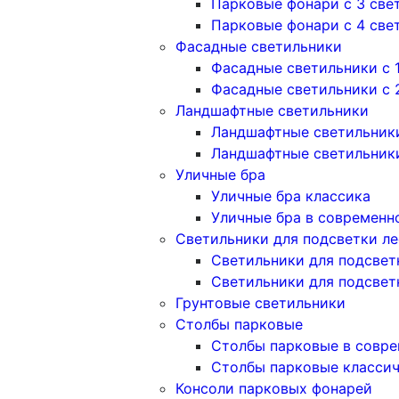
Парковые фонари с 3 све
Парковые фонари с 4 све
Фасадные светильники
Фасадные светильники с 
Фасадные светильники c 
Ландшафтные светильники
Ландшафтные светильники
Ландшафтные светильник
Уличные бра
Уличные бра классика
Уличные бра в современн
Светильники для подсветки л
Светильники для подсвет
Светильники для подсвет
Грунтовые светильники
Столбы парковые
Столбы парковые в совре
Столбы парковые класси
Консоли парковых фонарей