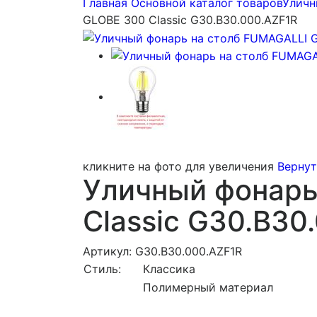
Главная
Основной каталог товаров
Уличн
GLOBE 300 Classic G30.B30.000.AZF1R
кликните на фото для увеличения
Вернут
Уличный фонарь
Classic G30.B30
Артикул: G30.B30.000.AZF1R
Стиль:
Классика
Полимерный материал