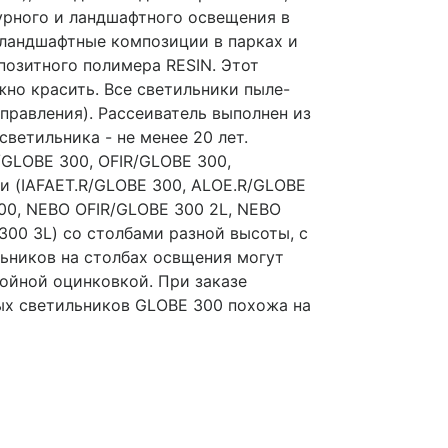
урного и ландшафтного освещения в
, ландшафтные композиции в парках и
позитного полимера RESIN. Этот
ужно красить. Все светильники пыле-
правления). Рассеиватель выполнен из
ветильника - не менее 20 лет.
/GLOBE 300, OFIR/GLOBE 300,
 (IAFAET.R/GLOBE 300, ALOE.R/GLOBE
00, NEBO OFIR/GLOBE 300 2L, NEBO
00 3L) со столбами разной высоты, с
ьников на столбах освщения могут
ойной оцинковкой. При заказе
ных светильников GLOBE 300 похожа на