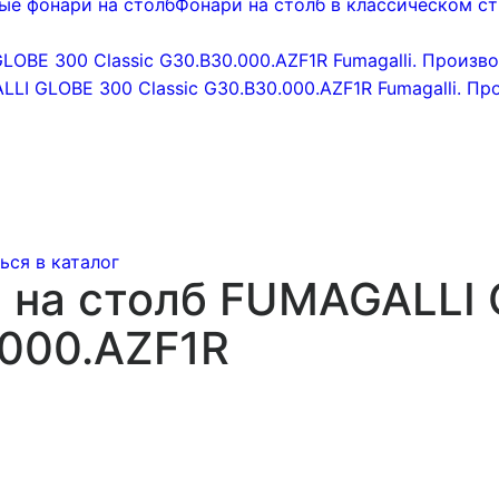
ые фонари на столб
Фонари на столб в классическом ст
ься в каталог
 на столб FUMAGALLI
.000.AZF1R