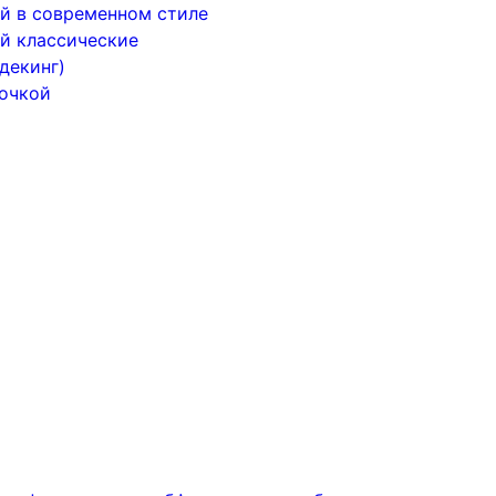
й в современном стиле
й классические
декинг)
почкой