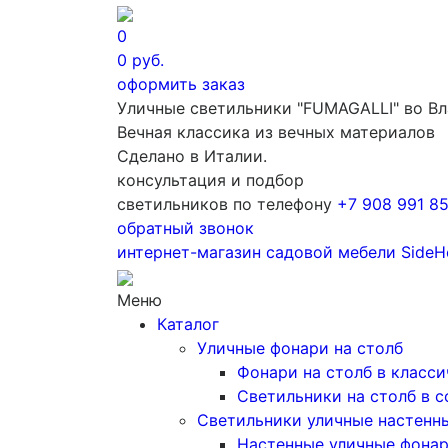
0
0
руб.
оформить заказ
Уличные светильники "FUMAGALLI" во В
Вечная классика из вечных материалов
Сделано в Италии.
консультация и подбор
светильников по телефону
+7 908 991 8
обратный звонок
интернет-магазин
садовой мебели
SideH
Меню
Каталог
Уличные фонари на столб
Фонари на столб в класс
Светильники на столб в 
Светильники уличные настенн
Настенные уличные фона