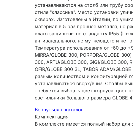
устанавливаются на столб или трубу со
стиле "классика". Место установки ули
скверах. Изготовлены в Италии, по уни
материал в 5 раз прочнее металла, не рж
влаго защищены по стандарту IP55 (Пыл
антивандального, не мутнеющего и не г
Температура использования от -60 до +9
MIRRA/GLOBE 300, PORPORA/GLOBE 300) 
300, ARTU/GLOBE 300, GIGI/GLOBE 300, 
OFIR/GLOBE 300 3L, TABOR ADAM/GLOBE 3
разным количеством и конфигурацией го
устанавливаться вверх/вниз. Столбы вы
требуется выбрать цвет корпуса, цвет 
светильники большого размера GLOBE 4
Вернуться в каталог
Комплектация
В комплекте имеется полный набор для 