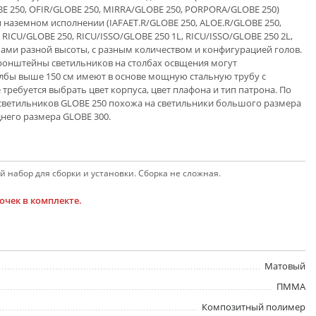
E 250, OFIR/GLOBE 250, MIRRA/GLOBE 250, PORPORA/GLOBE 250)
 наземном исполнении (IAFAET.R/GLOBE 250, ALOE.R/GLOBE 250,
 RICU/GLOBE 250, RICU/ISSO/GLOBE 250 1L, RICU/ISSO/GLOBE 250 2L,
лбами разной высоты, с разным количеством и конфигурацией голов.
ронштейны светильников на столбах освщения могут
олбы выше 150 см имеют в основе мощную стальную трубу с
требуется выбрать цвет корпуса, цвет плафона и тип патрона. По
 светильников GLOBE 250 похожа на светильники большого размера
днего размера GLOBE 300.
 набор для сборки и установки. Сборка не сложная.
чек в комплекте.
Матовый
ПММА
Композитный полимер