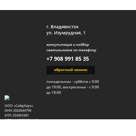
г. Владивосток
ул. Изумрудная, 1
консультация и подбор
светильников по телефону
+7 908 991 85 35
обратный звонок
понедельник - суббота с 9:00
до 19:00, воскресенье - с 9:00
до 18:00
ООО «СайдХауз»
ИНН 2502044799
КПП 254301001
ОГРН 1122502001160
Юр.адрес: 690910, Россия,
Приморский край, г.