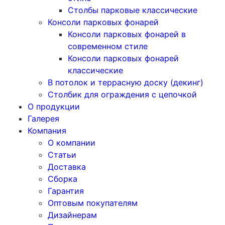
Столбы парковые классические
Консоли парковых фонарей
Консоли парковых фонарей в
современном стиле
Консоли парковых фонарей
классические
В потолок и террасную доску (декинг)
Столбик для ограждения с цепочкой
О продукции
Галерея
Компания
О компании
Статьи
Доставка
Сборка
Гарантия
Оптовым покупателям
Дизайнерам