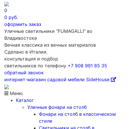
0
0
руб.
оформить заказ
Уличные светильники "FUMAGALLI" во
Владивостоке
Вечная классика из вечных материалов
Сделано в Италии.
консультация и подбор
светильников по телефону
+7 908 991 85 35
обратный звонок
интернет-магазин
садовой мебели
SideHouse
Меню
Каталог
Уличные фонари на столб
Фонари на столб в классическом
стиле
Светильники на столб в