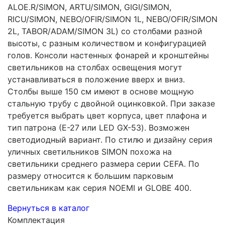
ALOE.R/SIMON, ARTU/SIMON, GIGI/SIMON,
RICU/SIMON, NEBO/OFIR/SIMON 1L, NEBO/OFIR/SIMON
2L, TABOR/ADAM/SIMON 3L) со столбами разной
высоты, с разным количеством и конфигурацией
голов. Консоли настенных фонарей и кронштейны
светильников на столбах освещения могут
устанавливаться в положение вверх и вниз.
Столбы выше 150 см имеют в основе мощную
стальную трубу с двойной оцинковкой. При заказе
требуется выбрать цвет корпуса, цвет плафона и
тип патрона (Е-27 или LED GX-53). Возможен
светодиодный вариант. По стилю и дизайну серия
уличных светильников SIMON похожа на
светильники среднего размера серии CEFA. По
размеру относится к большим парковым
светильникам как серия NOEMI и GLOBE 400.
Вернуться в каталог
Комплектация