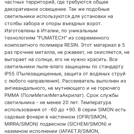
частных территорий, где требуются общее
декоративное освещение. Так же подобные
светильники используются для установки на
столбы забора и опоры въездных ворот.
Изготовлены в Италии, по уникальным
технологиям "FUMATECH" из современного
композитного полимера RESIN. Этот материал в 5
раз прочнее металла, не ржавеет, не окисляется, не
выгорает на солнце, его не нужно красить. Все
светильники пыле-влаго защищены по стандарту
IP55 (Пылезащищенные, защита от водяных струй
с любого направления). Рассеиватель выполнен из
антивандального, не мутнеющего и не горючего
PMMA (ПолиМетилМетаАкрилат). Срок службы
светильника - не менее 20 лет. Температура
использования от -60 до +90. В серии SIMON есть
садовые фонари в настенном (OFIR/SIMON,
MIRRA/SIMON) подвесном (SICHEM/SIMON) и
наземном исполнении (IAFAET.R/SIMON,