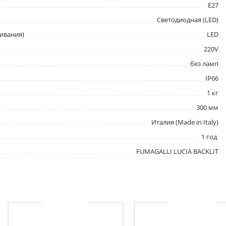
E27
Светодиодная (LED)
ивания)
LED
220V
без ламп
IP66
1 кг
300 мм
Италия (Made in Italy)
1 год
FUMAGALLI LUCIA BACKLIT