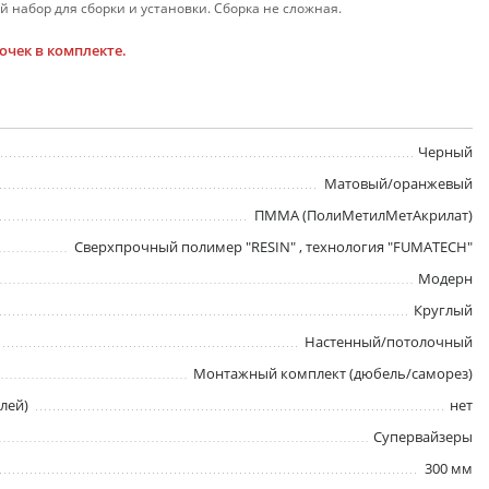
 набор для сборки и установки. Сборка не сложная.
чек в комплекте.
Черный
Матовый/оранжевый
ПММА (ПолиМетилМетАкрилат)
Сверхпрочный полимер "RESIN" , технология "FUMATECH"
Модерн
Круглый
Настенный/потолочный
Монтажный комплект (дюбель/саморез)
лей)
нет
Супервайзеры
300 мм