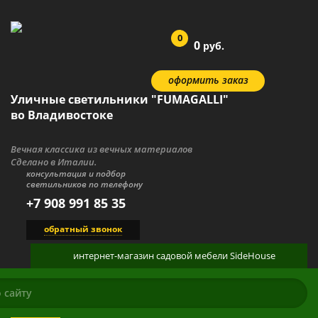
0
0
руб.
оформить заказ
Уличные светильники "FUMAGALLI"
во Владивостоке
Вечная классика из вечных материалов
Сделано в Италии.
консультация и подбор
светильников по телефону
+7 908 991 85 35
обратный звонок
интернет-магазин
садовой мебели
SideHouse
КАТАЛОГ
О ПРОДУКЦИИ
ГАЛЕРЕЯ