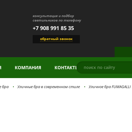
консультация и подбор
светильников по телефону
+7 908 991 85 35
обратный звонок
Я
КОМПАНИЯ
КОНТАКТЫ
е бра
Уличные бра в современном стиле
Уличное бра FUMAGALLI 