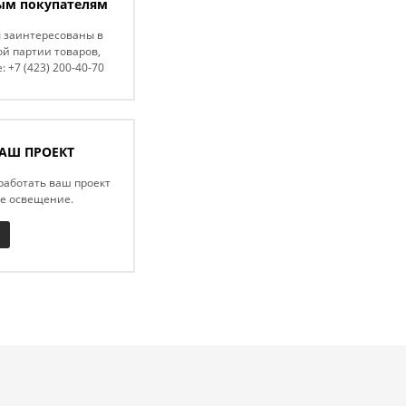
ым покупателям
ы заинтересованы в
й партии товаров,
: +7 (423) 200-40-70
АШ ПРОЕКТ
работать ваш проект
ое освещение.