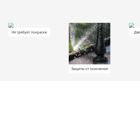
Не требует покраски
Дво
Защиты от окисления