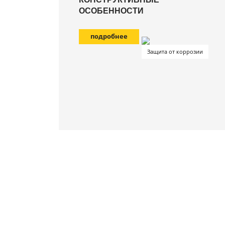
ОСОБЕННОСТИ
подробнее
Защита от коррозии