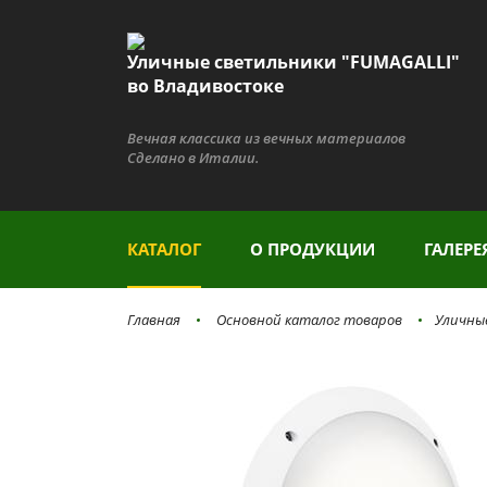
Уличные светильники "FUMAGALLI"
во Владивостоке
Вечная классика из вечных материалов
Сделано в Италии.
КАТАЛОГ
О ПРОДУКЦИИ
ГАЛЕРЕ
Главная
Основной каталог товаров
Уличны