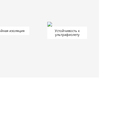
йная изоляция
Устойчивость к
ультрафиолету