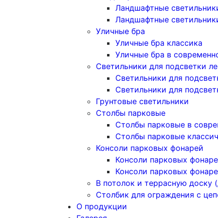
Ландшафтные светильники
Ландшафтные светильник
Уличные бра
Уличные бра классика
Уличные бра в современн
Светильники для подсветки л
Светильники для подсвет
Светильники для подсвет
Грунтовые светильники
Столбы парковые
Столбы парковые в совре
Столбы парковые класси
Консоли парковых фонарей
Консоли парковых фонаре
Консоли парковых фонаре
В потолок и террасную доску (
Столбик для ограждения с це
О продукции