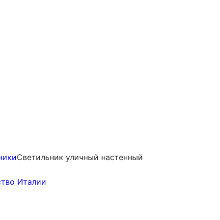
ники
Светильник уличный настенный