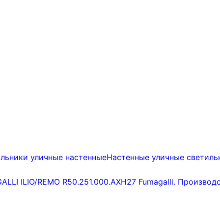
льники уличные настенные
Настенные уличные светиль