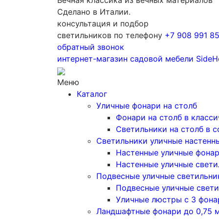
Вечная классика из вечных материалов
Сделано в Италии.
консультация и подбор
светильников по телефону
+7 908 991 8
обратный звонок
интернет-магазин
садовой мебели
SideH
Меню
Каталог
Уличные фонари на столб
Фонари на столб в класс
Светильники на столб в 
Светильники уличные настенн
Настенные уличные фона
Настенные уличные свети
Подвесные уличные светильни
Подвесные уличные свети
Уличные люстры с 3 фон
Ландшафтные фонари до 0,75 