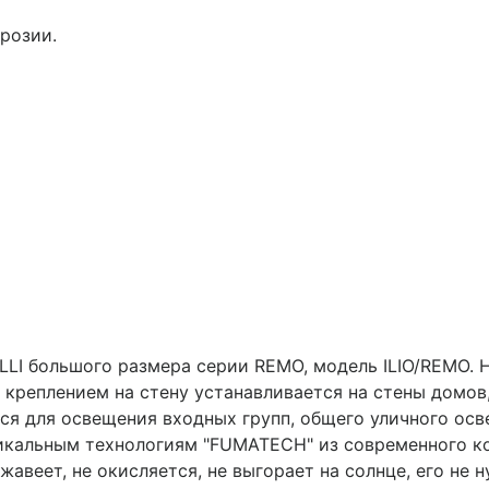
розии.
LI большого размера серии REMO, модель ILIO/REMO. 
 креплением на стену устанавливается на стены домов,
ся для освещения входных групп, общего уличного ос
никальным технологиям "FUMATECH" из современного к
жавеет, не окисляется, не выгорает на солнце, его не 