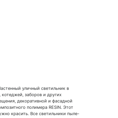
Настенный уличный светильник в
 котеджей, заборов и других
вещения, декоративной и фасадной
омпозитного полимера RESIN. Этот
нужно красить. Все светильники пыле-