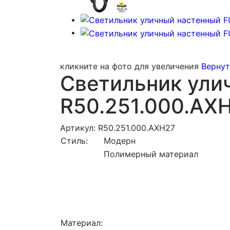
кликните на фото для увеличения
Вернут
Светильник ули
R50.251.000.AX
Артикул: R50.251.000.AXH27
Стиль:
Модерн
Полимерный материал
Материал: