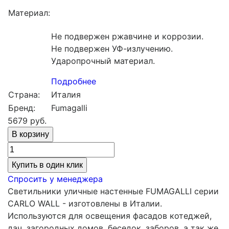
Материал:
Не подвержен ржавчине и коррозии.
Не подвержен УФ-излучению.
Ударопрочный материал.
Подробнее
Страна:
Италия
Бренд:
Fumagalli
5679
руб.
Купить в один клик
Спросить у менеджера
Светильники уличные настенные FUMAGALLI серии
CARLO WALL - изготовлены в Италии.
Используются для освещения фасадов котеджей,
дач, загородных домов, беседок, заборов, а так же