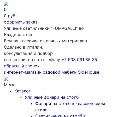
0
0
руб.
оформить заказ
Уличные светильники "FUMAGALLI" во
Владивостоке
Вечная классика из вечных материалов
Сделано в Италии.
консультация и подбор
светильников по телефону
+7 908 991 85 35
обратный звонок
интернет-магазин
садовой мебели
SideHouse
Меню
Каталог
Уличные фонари на столб
Фонари на столб в классическом
стиле
Светильники на столб в