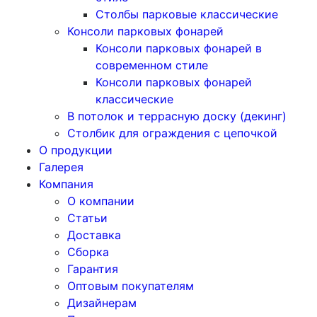
Столбы парковые классические
Консоли парковых фонарей
Консоли парковых фонарей в
современном стиле
Консоли парковых фонарей
классические
В потолок и террасную доску (декинг)
Столбик для ограждения с цепочкой
О продукции
Галерея
Компания
О компании
Статьи
Доставка
Сборка
Гарантия
Оптовым покупателям
Дизайнерам