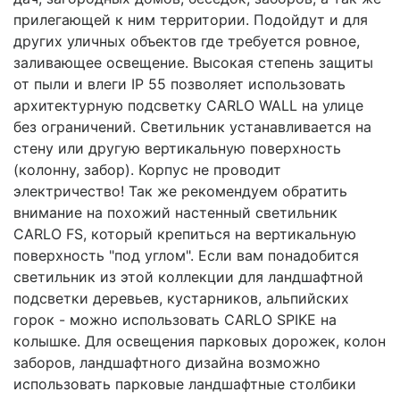
прилегающей к ним территории. Подойдут и для
других уличных объектов где требуется ровное,
заливающее освещение. Высокая степень защиты
от пыли и влеги IP 55 позволяет использовать
архитектурную подсветку CARLO WALL на улице
без ограничений. Светильник устанавливается на
стену или другую вертикальную поверхность
(колонну, забор). Корпус не проводит
электричество! Так же рекомендуем обратить
внимание на похожий настенный светильник
CARLO FS, который крепиться на вертикальную
поверхность "под углом". Если вам понадобится
светильник из этой коллекции для ландшафтной
подсветки деревьев, кустарников, альпийских
горок - можно использовать CARLO SPIKE на
колышке. Для освещения парковых дорожек, колон
заборов, ландшафтного дизайна возможно
использовать парковые ландшафтные столбики