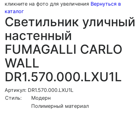
кликните на фото для увеличения
Вернуться в
каталог
Светильник уличный
настенный
FUMAGALLI CARLO
WALL
DR1.570.000.LXU1L
Артикул: DR1.570.000.LXU1L
Стиль:
Модерн
Полимерный материал