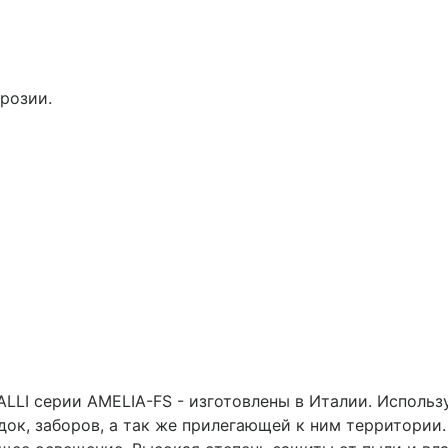
розии.
LLI серии AMELIA-FS - изготовлены в Италии. Использ
док, заборов, а так же прилегающей к ним территории