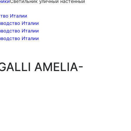
ники
Светильник уличный настенный
GALLI AMELIA-