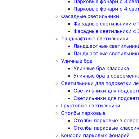
Парковые фонари с 3 све
Парковые фонари с 4 све
Фасадные светильники
Фасадные светильники с 
Фасадные светильники c 
Ландшафтные светильники
Ландшафтные светильники
Ландшафтные светильник
Уличные бра
Уличные бра классика
Уличные бра в современн
Светильники для подсветки л
Светильники для подсвет
Светильники для подсвет
Грунтовые светильники
Столбы парковые
Столбы парковые в совре
Столбы парковые класси
Консоли парковых фонарей