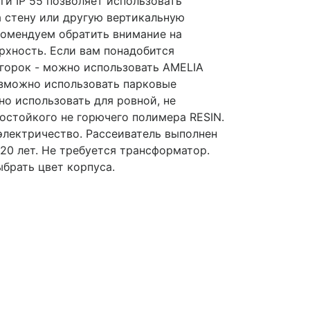
ги IP 55 позволяет использовать
а стену или другую вертикальную
екомендуем обратить внимание на
рхность. Если вам понадобится
 горок - можно использовать AMELIA
озможно использовать парковые
о использовать для ровной, не
лостойкого не горючего полимера RESIN.
электричество. Рассеиватель выполнен
20 лет. Не требуется трансформатор.
ыбрать цвет корпуса.