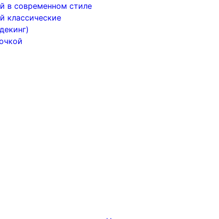
й в современном стиле
й классические
декинг)
почкой