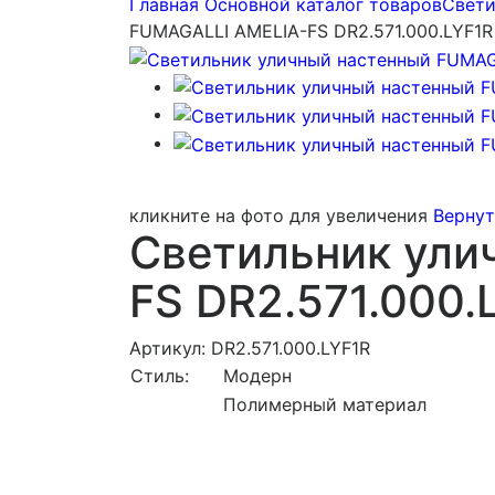
Главная
Основной каталог товаров
Свети
FUMAGALLI AMELIA-FS DR2.571.000.LYF1R
кликните на фото для увеличения
Вернут
Светильник ули
FS DR2.571.000.
Артикул: DR2.571.000.LYF1R
Стиль:
Модерн
Полимерный материал