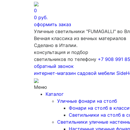
0
0
руб.
оформить заказ
Уличные светильники "FUMAGALLI" во В
Вечная классика из вечных материалов
Сделано в Италии.
консультация и подбор
светильников по телефону
+7 908 991 8
обратный звонок
интернет-магазин
садовой мебели
SideH
Меню
Каталог
Уличные фонари на столб
Фонари на столб в класс
Светильники на столб в 
Светильники уличные настенн
Настенные уличные фона