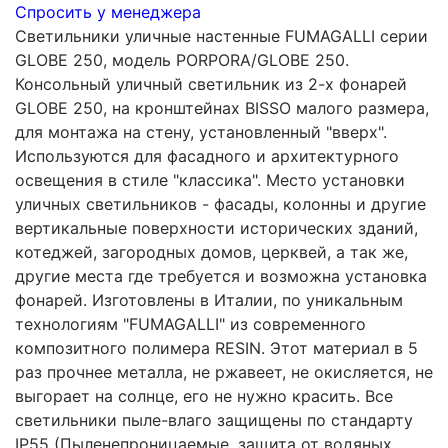
Спросить у менеджера
Светильники уличные настенные FUMAGALLI серии
GLOBE 250, модель PORPORA/GLOBE 250.
Консольный уличный светильник из 2-х фонарей
GLOBE 250, на кронштейнах BISSO малого размера,
для монтажа на стену, установленный "вверх".
Используются для фасадного и архитектурного
освещения в стиле "классика". Место установки
уличных светильников - фасады, колонны и другие
вертикальные поверхности исторических зданий,
котеджей, загородных домов, церквей, а так же,
другие места где требуется и возможна установка
фонарей. Изготовлены в Италии, по уникальным
технологиям "FUMAGALLI" из современного
композитного полимера RESIN. Этот материал в 5
раз прочнее металла, не ржавеет, не окисляется, не
выгорает на солнце, его не нужно красить. Все
светильники пыле-влаго защищены по стандарту
IP55 (Пыленепроницаемые, защита от водяных