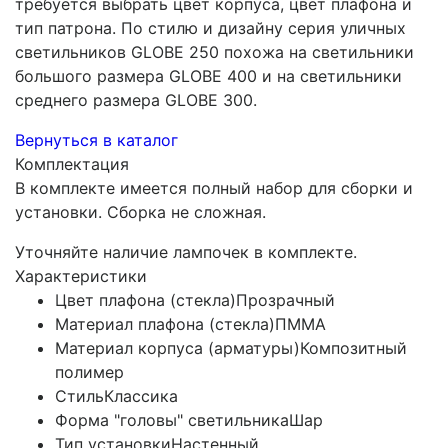
требуется выбрать цвет корпуса, цвет плафона и
тип патрона. По стилю и дизайну серия уличных
светильников GLOBE 250 похожа на светильники
большого размера GLOBE 400 и на светильники
среднего размера GLOBE 300.
Вернуться в каталог
Комплектация
В комплекте имеется полный набор для сборки и
установки. Сборка не сложная.
Уточняйте наличие лампочек в комплекте.
Характеристики
Цвет плафона (стекла)
Прозрачный
Материал плафона (стекла)
ПММА
Материал корпуса (арматуры)
Композитный
полимер
Стиль
Классика
Форма "головы" светильника
Шар
Тип установки
Настенный