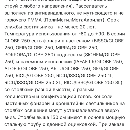
струй с любого направления). Рассеиватель
выполнен из антивандального, не мутнеющего и не
горючего PMMA (ПолиМетилМетаАкрилат). Срок
службы светильника - не менее 20 лет.
Температура использования от -60 до +90. В серии
GLOBE 250 есть фонари в настенном (BISSO/GLOBE
250, OFIR/GLOBE 250, MIRRA/GLOBE 250,
PORPORA/GLOBE 250) подвесном (SICHEM/GLOBE
250) и наземном исполнении (IAFAET.R/GLOBE 250,
ALOE.R/GLOBE 250, ARTU/GLOBE 250, GIGI/GLOBE
250, RICU/GLOBE 250, RICU/ISSO/GLOBE 250 1L,
RICU/ISSO/GLOBE 250 2L, RICU/ISSO/GLOBE 250 3L)
со столбами разной высоты, с разным
количеством и конфигурацией голов. Консоли
настенных фонарей и кронштейны светильников на
столбах освщения могут устанавливаться вверх/
вниз. Столбы выше 150 см имеют в основе мощную
стальную трубу с двойной оцинковкой. При заказе