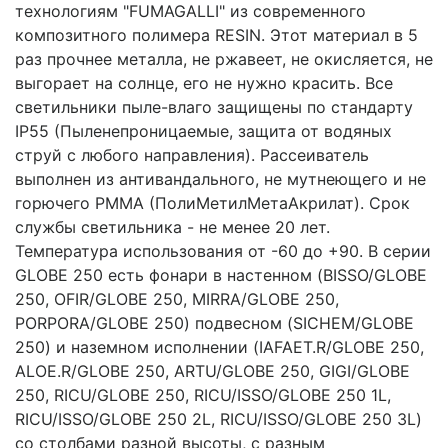
технологиям "FUMAGALLI" из современного
композитного полимера RESIN. Этот материал в 5
раз прочнее металла, не ржавеет, не окисляется, не
выгорает на солнце, его не нужно красить. Все
светильники пыле-влаго защищены по стандарту
IP55 (Пыленепроницаемые, защита от водяных
струй с любого направления). Рассеиватель
выполнен из антивандального, не мутнеющего и не
горючего PMMA (ПолиМетилМетаАкрилат). Срок
службы светильника - не менее 20 лет.
Температура использования от -60 до +90. В серии
GLOBE 250 есть фонари в настенном (BISSO/GLOBE
250, OFIR/GLOBE 250, MIRRA/GLOBE 250,
PORPORA/GLOBE 250) подвесном (SICHEM/GLOBE
250) и наземном исполнении (IAFAET.R/GLOBE 250,
ALOE.R/GLOBE 250, ARTU/GLOBE 250, GIGI/GLOBE
250, RICU/GLOBE 250, RICU/ISSO/GLOBE 250 1L,
RICU/ISSO/GLOBE 250 2L, RICU/ISSO/GLOBE 250 3L)
со столбами разной высоты, с разным