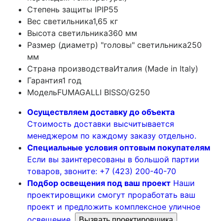
Степень защиты IP
IP55
Вес светильника
1,65 кг
Высота светильника
360 мм
Размер (диаметр) "головы" светильника
250
мм
Страна производства
Италия (Made in Italy)
Гарантия
1 год
Модель
FUMAGALLI BISSO/G250
Осуществляем доставку до объекта
Стоимость доставки высчитывается
менеджером по каждому заказу отдельно.
Специальные условия оптовым покупателям
Если вы заинтересованы в большой партии
товаров, звоните: +7 (423) 200-40-70
Подбор освещения под ваш проект
Наши
проектировщики смогут проработать ваш
проект и предложить комплексное уличное
освещение.
Вызвать проектировщика