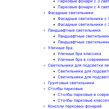
Парковые фонари с 3 све
Парковые фонари с 4 све
Фасадные светильники
Фасадные светильники с 
Фасадные светильники c 
Ландшафтные светильники
Ландшафтные светильники
Ландшафтные светильник
Уличные бра
Уличные бра классика
Уличные бра в современн
Светильники для подсветки л
Светильники для подсвет
Светильники для подсвет
Грунтовые светильники
Столбы парковые
Столбы парковые в совре
Столбы парковые класси
Консоли парковых фонарей