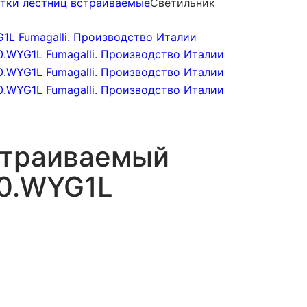
етки лестниц встраиваемые
Светильник
страиваемый
00.WYG1L