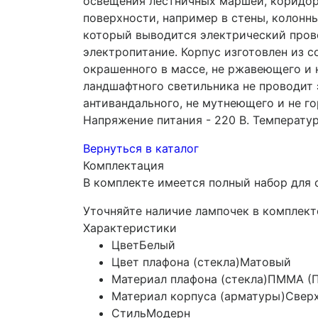
освещения лестничных маршей, коридоро
поверхности, например в стены, колонны
который выводится электрический прово
электропитание. Корпус изготовлен из 
окрашенного в массе, не ржавеющего и 
ландшафтного светильника не проводит 
антивандального, не мутнеющего и не г
Напряжение питания - 220 В. Температур
Вернуться в каталог
Комплектация
В комплекте имеется полный набор для 
Уточняйте наличие лампочек в комплект
Характеристики
Цвет
Белый
Цвет плафона (стекла)
Матовый
Материал плафона (стекла)
ПММА (П
Материал корпуса (арматуры)
Сверх
Стиль
Модерн