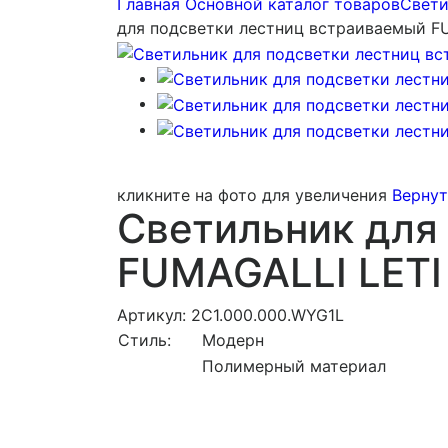
Главная
Основной каталог товаров
Свети
для подсветки лестниц встраиваемый FU
кликните на фото для увеличения
Вернут
Светильник для
FUMAGALLI LETI
Артикул: 2C1.000.000.WYG1L
Стиль:
Модерн
Полимерный материал