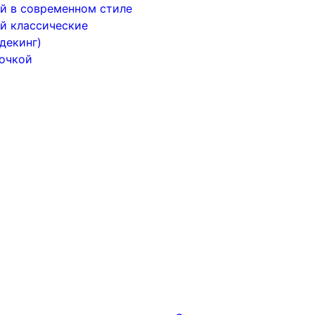
й в современном стиле
й классические
декинг)
почкой