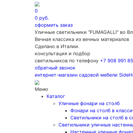
0
0
руб.
оформить заказ
Уличные светильники "FUMAGALLI" во В
Вечная классика из вечных материалов
Сделано в Италии.
консультация и подбор
светильников по телефону
+7 908 991 8
обратный звонок
интернет-магазин
садовой мебели
SideH
Меню
Каталог
Уличные фонари на столб
Фонари на столб в класс
Светильники на столб в 
Светильники уличные настенн
Настенные уличные фона