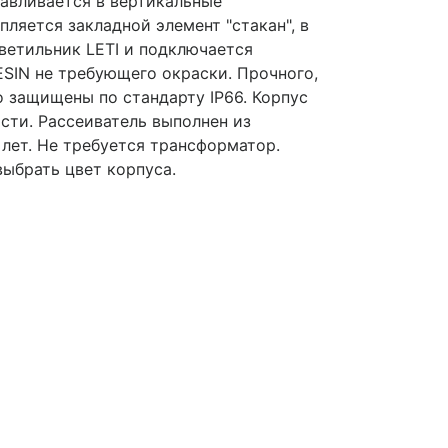
авливается в вертикальные
пляется закладной элемент "стакан", в
ветильник LETI и подключается
ESIN не требующего окраски. Прочного,
о защищены по стандарту IP66. Корпус
сти. Рассеиватель выполнен из
лет. Не требуется трансформатор.
выбрать цвет корпуса.