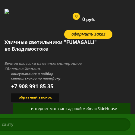
0
0
руб.
оформить заказ
Уличные светильники "FUMAGALLI"
во Владивостоке
Вечная классика из вечных материалов
Сделано в Италии.
консультация и подбор
светильников по телефону
+7 908 991 85 35
обратный звонок
интернет-магазин
садовой мебели
SideHouse
КАТАЛОГ
О ПРОДУКЦИИ
ГАЛЕРЕЯ