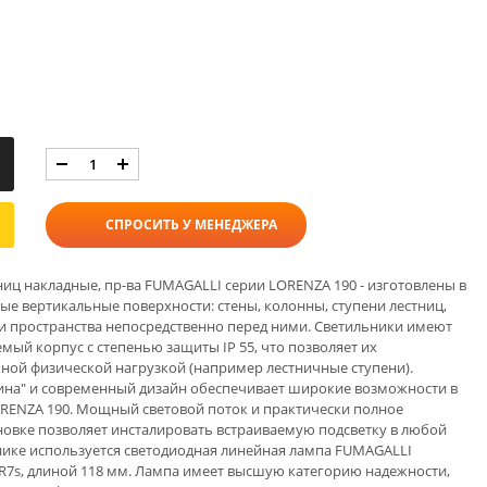
СПРОСИТЬ У МЕНЕДЖЕРА
ниц накладные, пр-ва FUMAGALLI серии LORENZA 190 - изготовлены в
ые вертикальные поверхности: стены, колонны, ступени лестниц,
тки пространства непосредственно перед ними. Светильники имеют
ый корпус с степенью защиты IP 55, что позволяет их
жной физической нагрузкой (например лестничные ступени).
бина" и современный дизайн обеспечивает широкие возможности в
RENZA 190. Мощный световой поток и практически полное
новке позволяет инсталировать встраиваемую подсветку в любой
нике используется светодиодная линейная лампа FUMAGALLI
R7s, длиной 118 мм. Лампа имеет высшую категорию надежности,