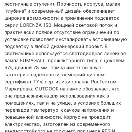
лестничные ступени). Прочность корпуса, малая
"глубина" и современный дизайн обеспечивает
широкие возможности в применении подсветок
серии LORENZA 150. Мощный световой поток и
практически полное отсутствие ограничений по
установке позволяет инсталировать встраиваемую
подсветку в любой дизайнерский проект. В
светильнике используется светодиодная линейная
лампа FUMAGALLI прожекторного типа, с цоколем
R7s, длиной 78 мм. Лампа имеет высшую
категорию надежности, немецкий диплом-
сертификат TYV, сертифицированна РосТестом.
Маркировка OUTDOOR на лампе обозначает, что
она предназначена для использования как в
помещениях, так и на улице, в условиях больших
перепадов температур, скачков напряжения и
повышенной влажности. Корпус не проводит
электричество, изготовлен из современного
вандалостойкого не горючего полимера RESIN.