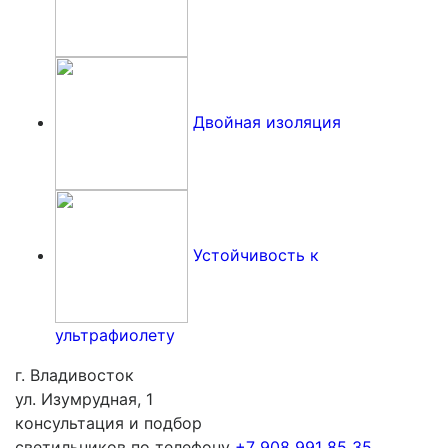
Двойная изоляция
Устойчивость к
ультрафиолету
г. Владивосток
ул. Изумрудная, 1
консультация и подбор
светильников по телефону
+7 908 991 85 35