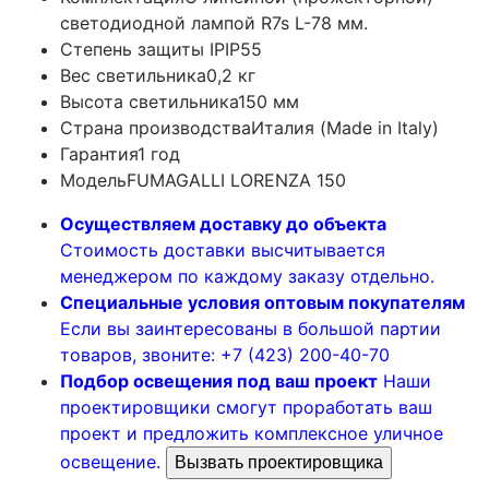
светодиодной лампой R7s L-78 мм.
Степень защиты IP
IP55
Вес светильника
0,2 кг
Высота светильника
150 мм
Страна производства
Италия (Made in Italy)
Гарантия
1 год
Модель
FUMAGALLI LORENZA 150
Осуществляем доставку до объекта
Стоимость доставки высчитывается
менеджером по каждому заказу отдельно.
Специальные условия оптовым покупателям
Если вы заинтересованы в большой партии
товаров, звоните: +7 (423) 200-40-70
Подбор освещения под ваш проект
Наши
проектировщики смогут проработать ваш
проект и предложить комплексное уличное
освещение.
Вызвать проектировщика