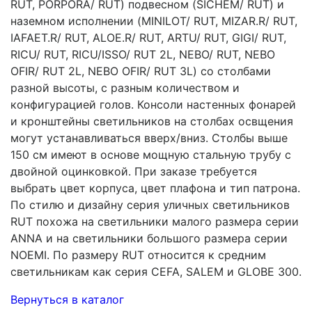
RUT, PORPORA/ RUT) подвесном (SICHEM/ RUT) и
наземном исполнении (MINILOT/ RUT, MIZAR.R/ RUT,
IAFAET.R/ RUT, ALOE.R/ RUT, ARTU/ RUT, GIGI/ RUT,
RICU/ RUT, RICU/ISSO/ RUT 2L, NEBO/ RUT, NEBO
OFIR/ RUT 2L, NEBO OFIR/ RUT 3L) со столбами
разной высоты, с разным количеством и
конфигурацией голов. Консоли настенных фонарей
и кронштейны светильников на столбах освщения
могут устанавливаться вверх/вниз. Столбы выше
150 см имеют в основе мощную стальную трубу с
двойной оцинковкой. При заказе требуется
выбрать цвет корпуса, цвет плафона и тип патрона.
По стилю и дизайну серия уличных светильников
RUT похожа на светильники малого размера серии
ANNA и на светильники большого размера серии
NOEMI. По размеру RUT относится к средним
светильникам как серия CEFA, SALEM и GLOBE 300.
Вернуться в каталог