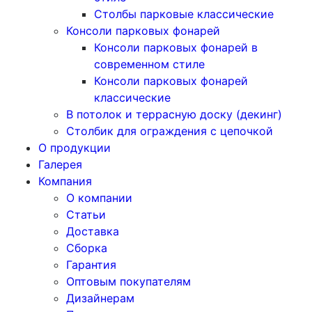
Столбы парковые классические
Консоли парковых фонарей
Консоли парковых фонарей в
современном стиле
Консоли парковых фонарей
классические
В потолок и террасную доску (декинг)
Столбик для ограждения с цепочкой
О продукции
Галерея
Компания
О компании
Статьи
Доставка
Сборка
Гарантия
Оптовым покупателям
Дизайнерам