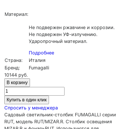
Материал:
Не подвержен ржавчине и коррозии.
Не подвержен УФ-излучению.
Ударопрочный материал.
Подробнее
Страна:
Италия
Бренд:
Fumagalli
10144
руб.
Купить в один клик
Спросить у менеджера
Садовый светильник-столбик FUMAGALLI серии
RUT, модель RUT/MIZAR.R. Столбик освещения
MIZAR.R и фонарьRUT. Используются для