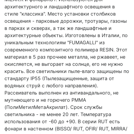
архитектурного и ландшафтного освещения в
стиле "классика". Место установки столбиков
освещения - парковые дорожки, тротуары, газоны
в парках и скверах, а так же ландшафтные и
архитектурные объекты. Изготовлены в Италии, по
уникальным технологиям "FUMAGALLI" из
современного композитного полимера RESIN. Этот
материал в 5 раз прочнее металла, не ржавеет, не
окисляется, не выгорает на солнце, его не нужно
красить. Все светильники пыле-влаго защищены по
стандарту IP55 (Пылезащищенные, защита от
водяных струй с любого направления).
Рассеиватель выполнен из антивандального, не
мутнеющего и не горючего PMMA
(ПолиМетилМетаАкрилат). Срок службы
светильника - не менее 20 лет. Температура
использования от -60 до +90. В серии RUT есть
фонари в настенном (BISSO/ RUT, OFIR/ RUT, MIRRA/