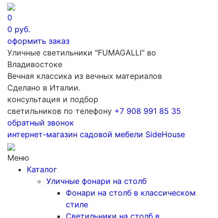
0
0
руб.
оформить заказ
Уличные светильники "FUMAGALLI" во
Владивостоке
Вечная классика из вечных материалов
Сделано в Италии.
консультация и подбор
светильников по телефону
+7 908 991 85 35
обратный звонок
интернет-магазин
садовой мебели
SideHouse
Меню
Каталог
Уличные фонари на столб
Фонари на столб в классическом
стиле
Светильники на столб в