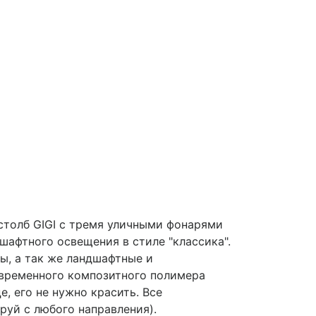
столб GIGI с тремя уличными фонарями
шафтного освещения в стиле "классика".
ы, а так же ландшафтные и
овременного композитного полимера
е, его не нужно красить. Все
руй с любого направления).