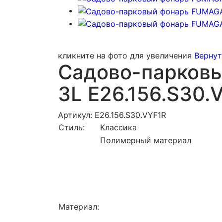
кликните на фото для увеличения
Вернут
Садово-парковы
3L E26.156.S30.
Артикул: E26.156.S30.VYF1R
Стиль:
Классика
Полимерный материал
Материал: