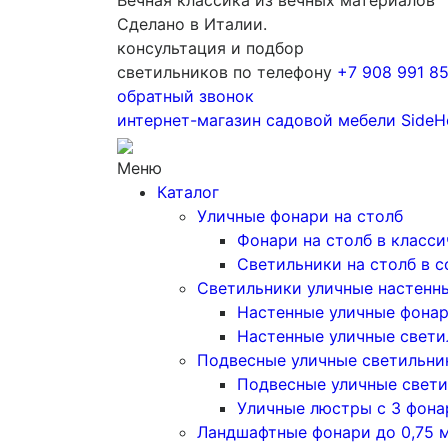
Вечная классика из вечных материалов
Сделано в Италии.
консультация и подбор
светильников по телефону
+7 908 991 8
обратный звонок
интернет-магазин
садовой мебели
SideH
Меню
Каталог
Уличные фонари на столб
Фонари на столб в класс
Светильники на столб в 
Светильники уличные настенн
Настенные уличные фона
Настенные уличные свети
Подвесные уличные светильни
Подвесные уличные свети
Уличные люстры с 3 фон
Ландшафтные фонари до 0,75 