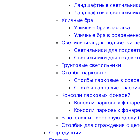
Ландшафтные светильники
Ландшафтные светильник
Уличные бра
Уличные бра классика
Уличные бра в современн
Светильники для подсветки л
Светильники для подсвет
Светильники для подсвет
Грунтовые светильники
Столбы парковые
Столбы парковые в совре
Столбы парковые класси
Консоли парковых фонарей
Консоли парковых фонаре
Консоли парковых фонаре
В потолок и террасную доску (
Столбик для ограждения с це
О продукции