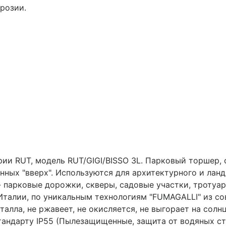
розии.
и RUT, модель RUT/GIGI/BISSO 3L. Парковый торшер, 
нных "вверх". Используются для архитектурного и ланд
 парковые дорожки, cкверы, садовые участки, тротуар
Италии, по уникальным технологиям "FUMAGALLI" из с
талла, не ржавеет, не окисляется, не выгорает на солнц
андарту IP55 (Пылезащищенные, защита от водяных ст