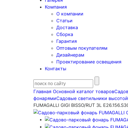
Галерея
Компания
О компании
Статьи
Доставка
Сборка
Гарантия
Оптовым покупателям
Дизайнерам
Проектирование освещения
Контакты
Главная
Основной каталог товаров
Садов
фонарями
Садовые светильники высотой о
FUMAGALLI GIGI BISSO/RUT 3L E26.156.S3