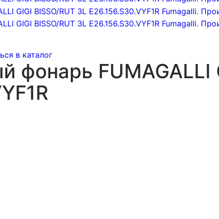
ься в каталог
й фонарь FUMAGALLI 
VYF1R