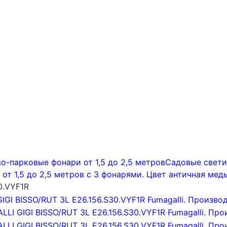
о-парковые фонари от 1,5 до 2,5 метров
Садовые светил
т 1,5 до 2,5 метров с 3 фонарями. Цвет античная медь
0.VYF1R