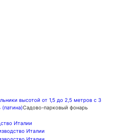
ьники высотой от 1,5 до 2,5 метров с 3
 (патина)
Садово-парковый фонарь