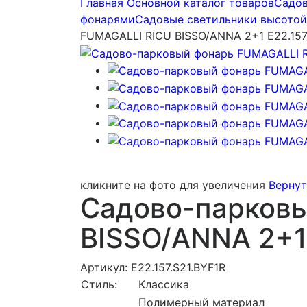
Главная
Основной каталог товаров
Садов
фонарями
Садовые светильники высотой о
FUMAGALLI RICU BISSO/ANNA 2+1 E22.157
кликните на фото для увеличения
Вернут
Садово-парковы
BISSO/ANNA 2+1 
Артикул: E22.157.S21.BYF1R
Стиль:
Классика
Полимерный материал