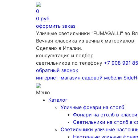
0
0
руб.
оформить заказ
Уличные светильники "FUMAGALLI" во В
Вечная классика из вечных материалов
Сделано в Италии.
консультация и подбор
светильников по телефону
+7 908 991 8
обратный звонок
интернет-магазин
садовой мебели
SideH
Меню
Каталог
Уличные фонари на столб
Фонари на столб в класс
Светильники на столб в 
Светильники уличные настенн
Настенные уличные фона