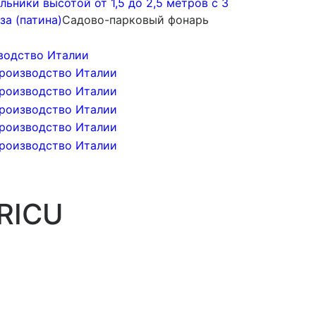
ьники высотой от 1,5 до 2,5 метров с 3
за (патина)
Садово-парковый фонарь
RICU