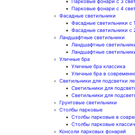
Парковые фонари с 3 све
Парковые фонари с 4 све
Фасадные светильники
Фасадные светильники с 
Фасадные светильники c 
Ландшафтные светильники
Ландшафтные светильники
Ландшафтные светильник
Уличные бра
Уличные бра классика
Уличные бра в современн
Светильники для подсветки л
Светильники для подсвет
Светильники для подсвет
Грунтовые светильники
Столбы парковые
Столбы парковые в совре
Столбы парковые класси
Консоли парковых фонарей