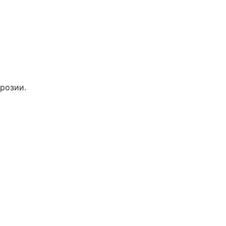
розии.