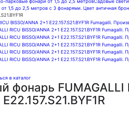
о-парковые фонари от 1,5 до 2,5 метров
Садовые светил
т 1,5 до 2,5 метров с 3 фонарями. Цвет античная брон
.S21.BYF1R
ься в каталог
й фонарь FUMAGALLI 
E22.157.S21.BYF1R