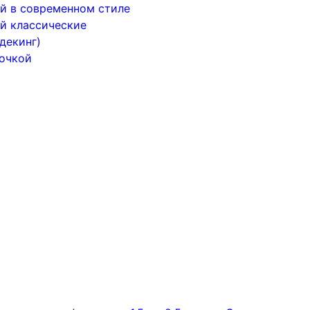
й в современном стиле
й классические
декинг)
почкой