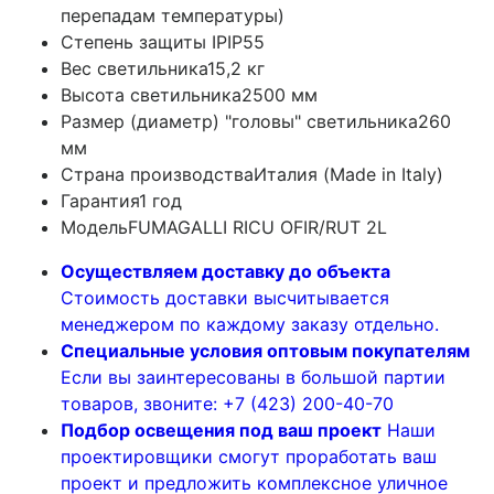
перепадам температуры)
Степень защиты IP
IP55
Вес светильника
15,2 кг
Высота светильника
2500 мм
Размер (диаметр) "головы" светильника
260
мм
Страна производства
Италия (Made in Italy)
Гарантия
1 год
Модель
FUMAGALLI RICU OFIR/RUT 2L
Осуществляем доставку до объекта
Стоимость доставки высчитывается
менеджером по каждому заказу отдельно.
Специальные условия оптовым покупателям
Если вы заинтересованы в большой партии
товаров, звоните: +7 (423) 200-40-70
Подбор освещения под ваш проект
Наши
проектировщики смогут проработать ваш
проект и предложить комплексное уличное