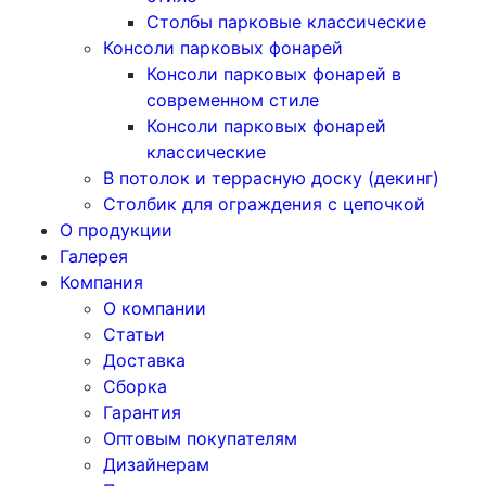
Столбы парковые классические
Консоли парковых фонарей
Консоли парковых фонарей в
современном стиле
Консоли парковых фонарей
классические
В потолок и террасную доску (декинг)
Столбик для ограждения с цепочкой
О продукции
Галерея
Компания
О компании
Статьи
Доставка
Сборка
Гарантия
Оптовым покупателям
Дизайнерам