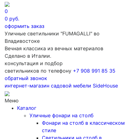
0
0
руб.
оформить заказ
Уличные светильники "FUMAGALLI" во
Владивостоке
Вечная классика из вечных материалов
Сделано в Италии.
консультация и подбор
светильников по телефону
+7 908 991 85 35
обратный звонок
интернет-магазин
садовой мебели
SideHouse
Меню
Каталог
Уличные фонари на столб
Фонари на столб в классическом
стиле
Светильники на столб в