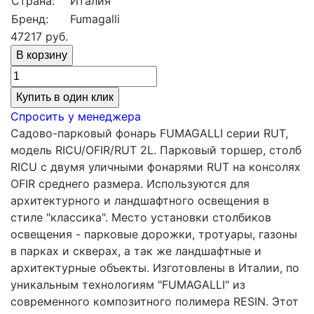
Страна:
Италия
Бренд:
Fumagalli
47217
руб.
Купить в один клик
Спросить у менеджера
Садово-парковый фонарь FUMAGALLI серии RUT,
модель RICU/OFIR/RUT 2L. Парковый торшер, столб
RICU с двумя уличными фонарями RUT на консолях
OFIR среднего размера. Используются для
архитектурного и ландшафтного освещения в
стиле "классика". Место установки столбиков
освещения - парковые дорожки, тротуары, газоны
в парках и скверах, а так же ландшафтные и
архитектурные объекты. Изготовлены в Италии, по
уникальным технологиям "FUMAGALLI" из
современного композитного полимера RESIN. Этот