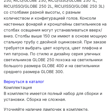
250, RICU/GLOBE 250, RICU/ISSO/GLOBE 250 1L,
RICU/ISSO/GLOBE 250 2L, RICU/ISSO/GLOBE 250 3L)
со столбами разной высоты, с разным
количеством и конфигурацией голов. Консоли
настенных фонарей и кронштейны светильников на
столбах освщения могут устанавливаться вверх/
вниз. Столбы выше 150 см имеют в основе мощную
стальную трубу с двойной оцинковкой. При заказе
требуется выбрать цвет корпуса, цвет плафона и
тип патрона. По стилю и дизайну серия уличных
светильников GLOBE 250 похожа на светильники
большого размера GLOBE 400 и на светильники
среднего размера GLOBE 300.
Вернуться в каталог
Комплектация
В комплекте имеется полный набор для сборки и
установки. Сборка не сложная.
Уточняйте наличие лампочек в комплекте.