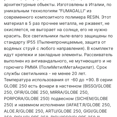
архитектурные объекты. Изготовлены в Италии, по
уникальным технологиям "FUMAGALLI" из
современного композитного полимера RESIN. Этот
материал в 5 раз прочнее металла, не ржавеет, не
окисляется, не выгорает на солнце, его не нужно
красить. Все светильники пыле-влаго защищены по
стандарту IP55 (Пыленепроницаемые, защита от
водяных струй с любого направления). В комплекте
идут крепежи и закладные элементы. Рассеиватель
выполнен из антивандального, не мутнеющего и не
горючего PMMA (ПолиМетилМетаАкрилат). Срок
службы светильника - не менее 20 лет.
Температура использования от -60 до +90. В серии
GLOBE 250 есть фонари в настенном (BISSO/GLOBE
250, OFIR/GLOBE 250, MIRRA/GLOBE 250,
PORPORA/GLOBE 250) подвесном (SICHEM/GLOBE
250) и наземном исполнении (IAFAET.R/GLOBE 250,
ALOE.R/GLOBE 250, ARTU/GLOBE 250, GIGI/GLOBE