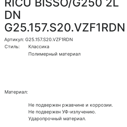
RICU BISSO/G250 2L
DN
G25.157.S20.VZF1RDN
Артикул: G25.157.S20.VZF1RDN
Стиль:
Классика
Полимерный материал
Материал:
Не подвержен ржавчине и коррозии.
Не подвержен УФ-излучению.
Ударопрочный материал.