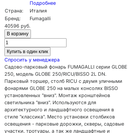
Подробнее
Страна:
Италия
Бренд:
Fumagalli
40596
руб.
Купить в один клик
Спросить у менеджера
Садово-парковый фонарь FUMAGALLI серии GLOBE
250, модель GLOBE 250/RICU/BISSO 2L DN.
Парковый торшер, столб RICU с двумя уличными
фонарями GLOBE 250 на малых консолях BISSO
установленных "вниз". Монтаж кронштейнов
светильника "вниз". Используются для
архитектурного и ландшафтного освещения в
стиле "классика". Место установки столбиков
освещения - парковые дорожки, cкверы, садовые
участки, тротуары, а так же ландшафтные и