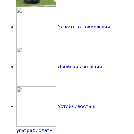
Защиты от окисления
Двойная изоляция
Устойчивость к
ультрафиолету