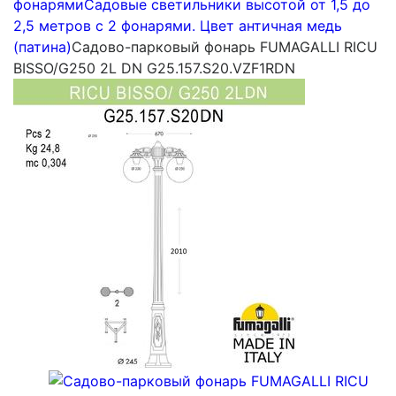
фонарями
Садовые светильники высотой от 1,5 до
2,5 метров с 2 фонарями. Цвет античная медь
(патина)
Садово-парковый фонарь FUMAGALLI RICU
BISSO/G250 2L DN G25.157.S20.VZF1RDN