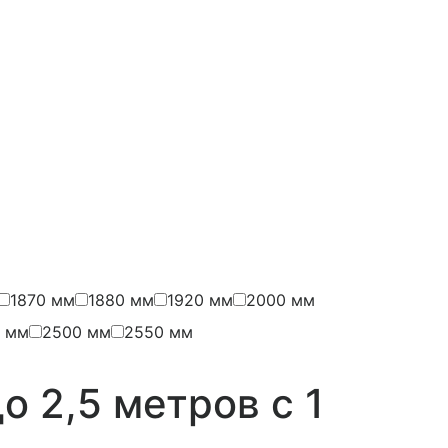
1870 мм
1880 мм
1920 мм
2000 мм
 мм
2500 мм
2550 мм
о 2,5 метров с 1