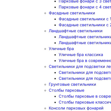
Парковые фонари с 3 све
Парковые фонари с 4 све
Фасадные светильники
Фасадные светильники с 
Фасадные светильники c 
Ландшафтные светильники
Ландшафтные светильники
Ландшафтные светильник
Уличные бра
Уличные бра классика
Уличные бра в современн
Светильники для подсветки л
Светильники для подсвет
Светильники для подсвет
Грунтовые светильники
Столбы парковые
Столбы парковые в совре
Столбы парковые класси
Консоли парковых фонарей