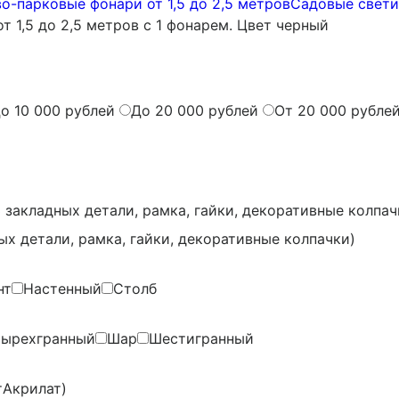
о-парковые фонари от 1,5 до 2,5 метров
Садовые светил
 1,5 до 2,5 метров с 1 фонарем. Цвет черный
о 10 000 рублей
До 20 000 рублей
От 20 000 рубле
3 закладных детали, рамка, гайки, декоративные колпач
ых детали, рамка, гайки, декоративные колпачки)
нт
Настенный
Столб
тырехгранный
Шар
Шестигранный
Акрилат)