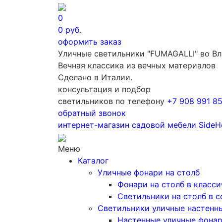
0
0
руб.
оформить заказ
Уличные светильники "FUMAGALLI" во В
Вечная классика из вечных материалов
Сделано в Италии.
консультация и подбор
светильников по телефону
+7 908 991 8
обратный звонок
интернет-магазин
садовой мебели
SideH
Меню
Каталог
Уличные фонари на столб
Фонари на столб в класс
Светильники на столб в 
Светильники уличные настенн
Настенные уличные фона