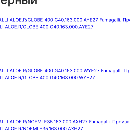
I ALOE.R/GLOBE 400 G40.163.000.AYE27
I ALOE.R/GLOBE 400 G40.163.000.WYE27
I ALOE.R/NOEMI E35.163.000.AXH27