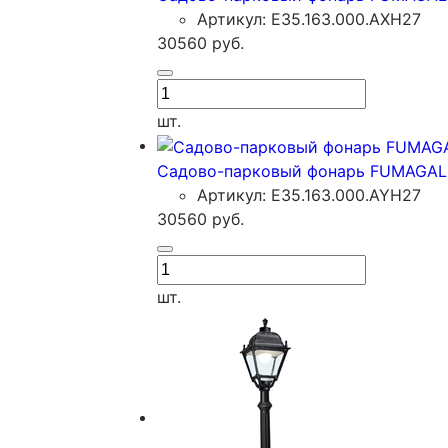
Артикул: E35.163.000.AXH27
30560
руб.
шт.
Садово-парковый фонарь FUMAGALL
Артикул: E35.163.000.AYH27
30560
руб.
шт.