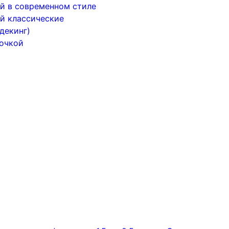
й в современном стиле
й классические
декинг)
почкой