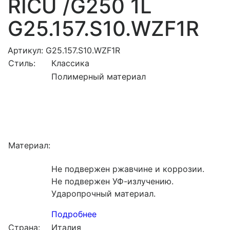
RICU /G250 1L
G25.157.S10.WZF1R
Артикул: G25.157.S10.WZF1R
Стиль:
Классика
Полимерный материал
Материал:
Не подвержен ржавчине и коррозии.
Не подвержен УФ-излучению.
Ударопрочный материал.
Подробнее
Страна:
Италия