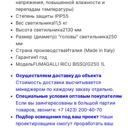
напряжения, повышенной влажности и
перепадам температуры)
Степень защиты IP
IP55
Вес светильника
11,5 кг
Высота светильника
2130 мм
Размер (диаметр) "головы" светильника
250
мм
Страна производства
Италия (Made in Italy)
Гарантия
1 год
Модель
FUMAGALLI RICU BISSO/G250 1L
Осуществляем доставку до объекта
Стоимость доставки высчитывается
менеджером по каждому заказу отдельно.
Специальные условия оптовым покупателям
Если вы заинтересованы в большой партии
товаров, звоните: +7 (423) 200-40-70
Подбор освещения под ваш проект
Наши
проектировщики смогут проработать ваш