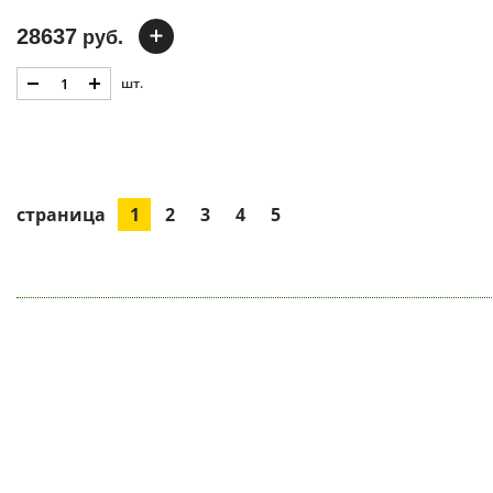
28637
руб.
шт.
страница
1
2
3
4
5