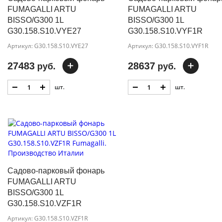
FUMAGALLI ARTU
FUMAGALLI ARTU
BISSO/G300 1L
BISSO/G300 1L
G30.158.S10.VYE27
G30.158.S10.VYF1R
Артикул: G30.158.S10.VYE27
Артикул: G30.158.S10.VYF1R
27483
28637
руб.
руб.
шт.
шт.
Садово-парковый фонарь
FUMAGALLI ARTU
BISSO/G300 1L
G30.158.S10.VZF1R
Артикул: G30.158.S10.VZF1R