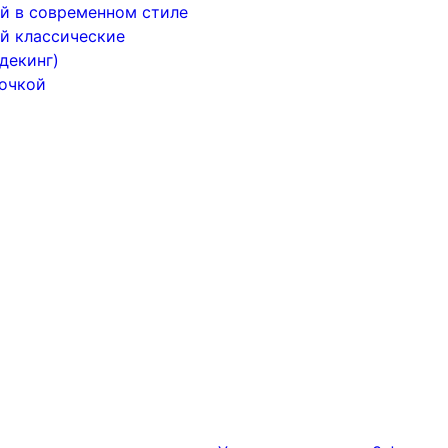
й в современном стиле
й классические
декинг)
почкой