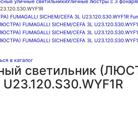
сные уличные светильники
Уличные люстры с 3 фонар
23.120.S30.WYF1R
ься в каталог
ный светильник (ЛЮС
 U23.120.S30.WYF1R