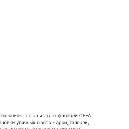
тильник-люстра из трех фонарей CEFA
ановки уличных люстр - арки, галереи,