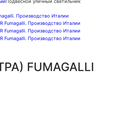
ями
Подвесной уличный светильник
ТРА) FUMAGALLI