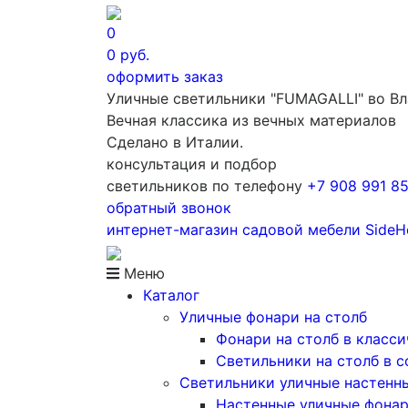
0
0
руб.
оформить заказ
Уличные светильники "FUMAGALLI" во В
Вечная классика из вечных материалов
Сделано в Италии.
консультация и подбор
светильников по телефону
+7 908 991 8
обратный звонок
интернет-магазин
садовой мебели
Side
Меню
Каталог
Уличные фонари на столб
Фонари на столб в класс
Светильники на столб в 
Светильники уличные настенн
Настенные уличные фона