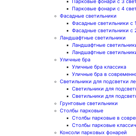
Парковые фонари с 3 све
Парковые фонари с 4 све
Фасадные светильники
Фасадные светильники с 
Фасадные светильники c 
Ландшафтные светильники
Ландшафтные светильники
Ландшафтные светильник
Уличные бра
Уличные бра классика
Уличные бра в современн
Светильники для подсветки л
Светильники для подсвет
Светильники для подсвет
Грунтовые светильники
Столбы парковые
Столбы парковые в совре
Столбы парковые класси
Консоли парковых фонарей