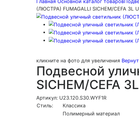
Главная
Основной каталог товаров
Подве
(ЛЮСТРА) FUMAGALLI SICHEM/CEFA 3L U
кликните на фото для увеличения
Вернут
Подвесной улич
SICHEM/CEFA 3L
Артикул: U23.120.S30.WYF1R
Стиль:
Классика
Полимерный материал