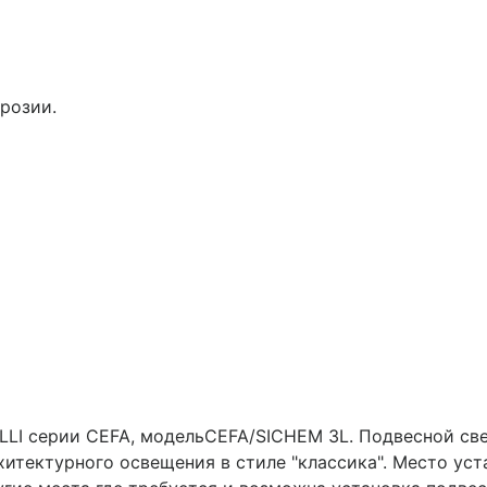
розии.
LI серии CEFA, модельCEFA/SICHEM 3L. Подвесной све
хитектурного освещения в стиле "классика". Место уст