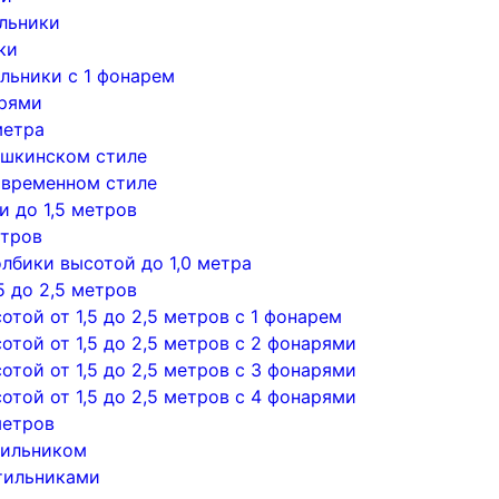
льники
ки
льники с 1 фонарем
арями
метра
ушкинском стиле
овременном стиле
 до 1,5 метров
етров
лбики высотой до 1,0 метра
5 до 2,5 метров
той от 1,5 до 2,5 метров с 1 фонарем
той от 1,5 до 2,5 метров с 2 фонарями
той от 1,5 до 2,5 метров с 3 фонарями
той от 1,5 до 2,5 метров с 4 фонарями
метров
тильником
тильниками