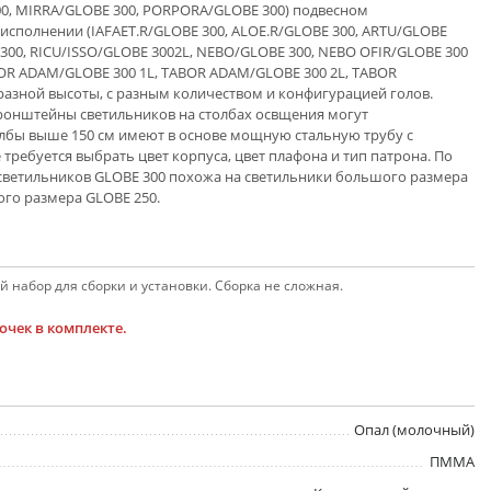
00, MIRRA/GLOBE 300, PORPORA/GLOBE 300) подвесном
исполнении (IAFAET.R/GLOBE 300, ALOE.R/GLOBE 300, ARTU/GLOBE
 300, RICU/ISSO/GLOBE 3002L, NEBO/GLOBE 300, NEBO OFIR/GLOBE 300
BOR ADAM/GLOBE 300 1L, TABOR ADAM/GLOBE 300 2L, TABOR
 разной высоты, с разным количеством и конфигурацией голов.
ронштейны светильников на столбах освщения могут
олбы выше 150 см имеют в основе мощную стальную трубу с
требуется выбрать цвет корпуса, цвет плафона и тип патрона. По
 светильников GLOBE 300 похожа на светильники большого размера
ого размера GLOBE 250.
 набор для сборки и установки. Сборка не сложная.
чек в комплекте.
Опал (молочный)
ПММА