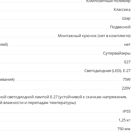
Композитный полимер
Классика
Шар
Подвесной
Монтажный крючок (нет в комплекте)
лей)
нет
Супервайзеры
E27
Светодиодная (LED), Е-27
ивания)
75W
220V
ой светодиодной лампой E-27 (устойчивой к скачкам напряжения,
 влажности и перепадам температуры)
IP55
1,25 кг
750 мм