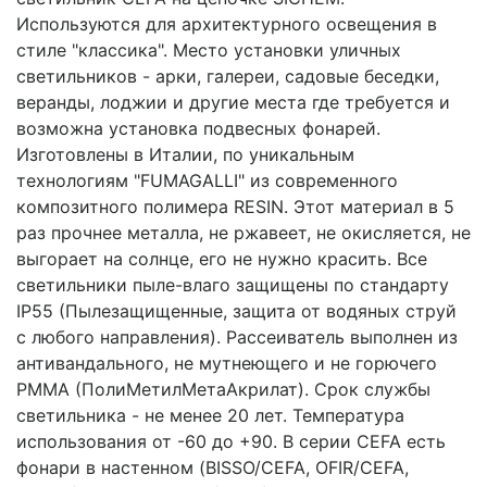
Используются для архитектурного освещения в
стиле "классика". Место установки уличных
светильников - арки, галереи, садовые беседки,
веранды, лоджии и другие места где требуется и
возможна установка подвесных фонарей.
Изготовлены в Италии, по уникальным
технологиям "FUMAGALLI" из современного
композитного полимера RESIN. Этот материал в 5
раз прочнее металла, не ржавеет, не окисляется, не
выгорает на солнце, его не нужно красить. Все
светильники пыле-влаго защищены по стандарту
IP55 (Пылезащищенные, защита от водяных струй
с любого направления). Рассеиватель выполнен из
антивандального, не мутнеющего и не горючего
PMMA (ПолиМетилМетаАкрилат). Срок службы
светильника - не менее 20 лет. Температура
использования от -60 до +90. В серии CEFA есть
фонари в настенном (BISSO/CEFA, OFIR/CEFA,