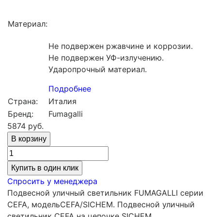
Материал:
Не подвержен ржавчине и коррозии.
Не подвержен УФ-излучению.
Ударопрочный материал.
Подробнее
Страна:
Италия
Бренд:
Fumagalli
5874
руб.
Купить в один клик
Спросить у менеджера
Подвесной уличный светильник FUMAGALLI серии
CEFA, модельCEFA/SICHEM. Подвесной уличный
светильник CEFA на цепочке SICHEM.