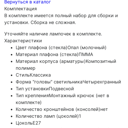
Вернуться в каталог
Комплектация
В комплекте имеется полный набор для сборки и
установки. Сборка не сложная.
Уточняйте наличие лампочек в комплекте.
Характеристики
Цвет плафона (стекла)
Опал (молочный)
Материал плафона (стекла)
ПММА
Материал корпуса (арматуры)
Композитный
полимер
Стиль
Классика
Форма "головы" светильника
Четырехгранный
Тип установки
Подвесной
Тип крепления
Монтажный крючок (нет в
комплекте)
Количество кронштейнов (консолей)
нет
Количество ламп (цоколей)
1
Цоколь
E27