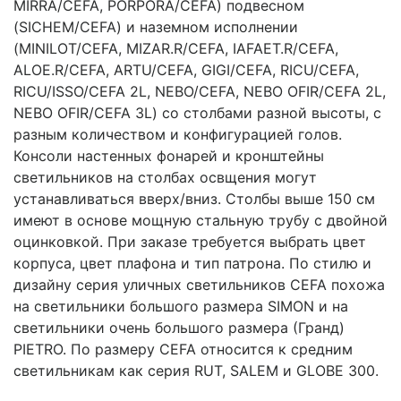
MIRRA/CEFA, PORPORA/CEFA) подвесном
(SICHEM/CEFA) и наземном исполнении
(MINILOT/CEFA, MIZAR.R/CEFA, IAFAET.R/CEFA,
ALOE.R/CEFA, ARTU/CEFA, GIGI/CEFA, RICU/CEFA,
RICU/ISSO/CEFA 2L, NEBO/CEFA, NEBO OFIR/CEFA 2L,
NEBO OFIR/CEFA 3L) со столбами разной высоты, с
разным количеством и конфигурацией голов.
Консоли настенных фонарей и кронштейны
светильников на столбах освщения могут
устанавливаться вверх/вниз. Столбы выше 150 см
имеют в основе мощную стальную трубу с двойной
оцинковкой. При заказе требуется выбрать цвет
корпуса, цвет плафона и тип патрона. По стилю и
дизайну серия уличных светильников CEFA похожа
на светильники большого размера SIMON и на
светильники очень большого размера (Гранд)
PIETRO. По размеру CEFA относится к средним
светильникам как серия RUT, SALEM и GLOBE 300.