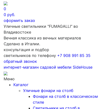
0
0
руб.
оформить заказ
Уличные светильники "FUMAGALLI" во
Владивостоке
Вечная классика из вечных материалов
Сделано в Италии.
консультация и подбор
светильников по телефону
+7 908 991 85 35
обратный звонок
интернет-магазин
садовой мебели
SideHouse
Меню
Каталог
Уличные фонари на столб
Фонари на столб в классическом
стиле
Светильники на столб в