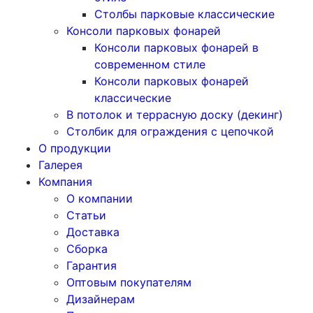
Столбы парковые классические
Консоли парковых фонарей
Консоли парковых фонарей в
современном стиле
Консоли парковых фонарей
классические
В потолок и террасную доску (декинг)
Столбик для ограждения с цепочкой
О продукции
Галерея
Компания
О компании
Статьи
Доставка
Сборка
Гарантия
Оптовым покупателям
Дизайнерам