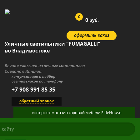
0
0
руб.
оформить заказ
Уличные светильники "FUMAGALLI"
во Владивостоке
Вечная классика из вечных материалов
Сделано в Италии.
консультация и подбор
светильников по телефону
+7 908 991 85 35
обратный звонок
интернет-магазин
садовой мебели
SideHouse
КАТАЛОГ
О ПРОДУКЦИИ
ГАЛЕРЕЯ