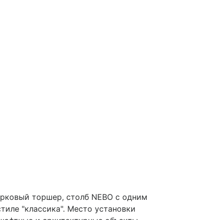
рковый торшер, столб NEBO с одним
тиле "классика". Место установки