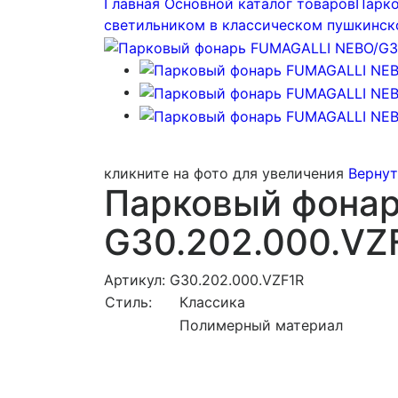
Главная
Основной каталог товаров
Парко
светильником в классическом пушкинск
кликните на фото для увеличения
Вернут
Парковый фона
G30.202.000.VZ
Артикул: G30.202.000.VZF1R
Стиль:
Классика
Полимерный материал