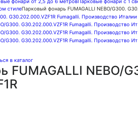
вые фонари от 2,5 до 6 метров
Парковые фонари с 1 с
ом стиле
Парковый фонарь FUMAGALLI NEBO/G300. G30.
ься в каталог
рь FUMAGALLI NEBO/G
F1R