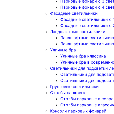
Парковые фонари с 3 све
Парковые фонари с 4 све
Фасадные светильники
Фасадные светильники с 
Фасадные светильники c 
Ландшафтные светильники
Ландшафтные светильники
Ландшафтные светильник
Уличные бра
Уличные бра классика
Уличные бра в современн
Светильники для подсветки л
Светильники для подсвет
Светильники для подсвет
Грунтовые светильники
Столбы парковые
Столбы парковые в совре
Столбы парковые класси
Консоли парковых фонарей