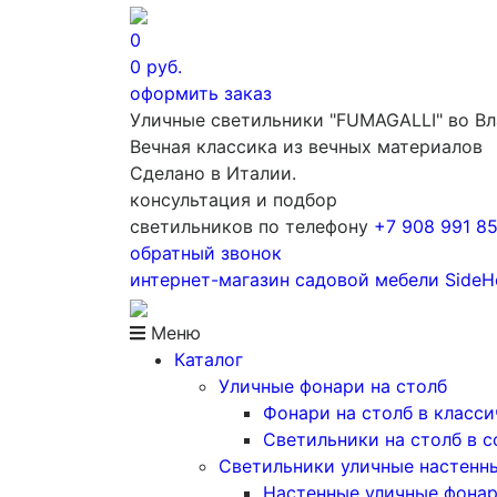
0
0
руб.
оформить заказ
Уличные светильники "FUMAGALLI" во В
Вечная классика из вечных материалов
Сделано в Италии.
консультация и подбор
светильников по телефону
+7 908 991 8
обратный звонок
интернет-магазин
садовой мебели
Side
Меню
Каталог
Уличные фонари на столб
Фонари на столб в класс
Светильники на столб в 
Светильники уличные настенн
Настенные уличные фона