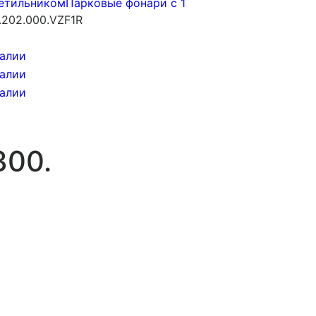
ветильником
Парковые фонари с 1
202.000.VZF1R
300.