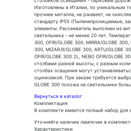
столбиков освещения - парковые дорожк
Изготовлены в Италии, по уникальным т
прочнее металла, не ржавеет, не окисля
стандарту IP55 (Пыленепроницаемые, за
элементы. Рассеиватель выполнен из а
светильника - не менее 20 лет. Темпера
300, OFIR/GLOBE 300, MIRRA/GLOBE 300
300, MIZAR.R/GLOBE 300, ARTU/GLOBE 30
OFIR/GLOBE 300 2L, NEBO OFIR/GLOBE 30
столбами разной высоты, с разным коли
столбах освщения могут устанавливатьс
оцинковкой. При заказе требуется выбра
GLOBE 300 похожа на светильники боль
Вернуться в каталог
Комплектация
В комплекте имеется полный набор для 
Уточняйте наличие лампочек в комплект
Характеристики