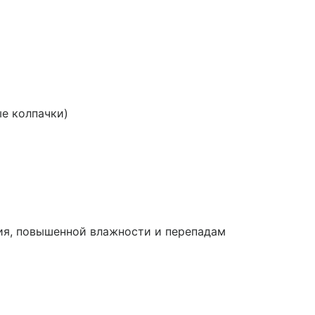
ые колпачки)
ия, повышенной влажности и перепадам