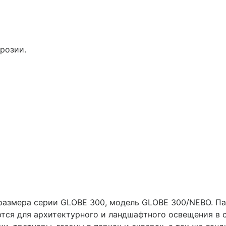
розии.
азмера серии GLOBE 300, модель GLOBE 300/NEBO. Па
ся для архитектурного и ландшафтного освещения в с