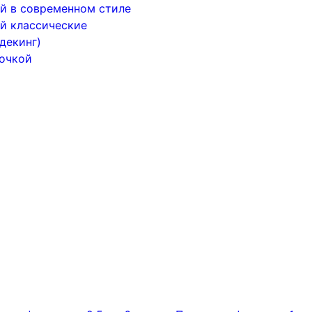
й в современном стиле
й классические
декинг)
почкой