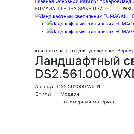
Главная
Основной каталог товаров
Ландш
FUMAGALLI ELISA SPIKE DS2.561.000.WXD
кликните на фото для увеличения
Вернут
Ландшафтный св
DS2.561.000.WX
Артикул: DS2.561.000.WXD1L
Стиль:
Модерн
Полимерный материал