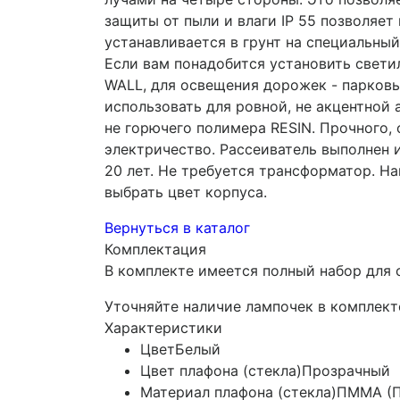
защиты от пыли и влаги IP 55 позволяет
устанавливается в грунт на специальный
Если вам понадобится установить светил
WALL, для освещения дорожек - парков
использовать для ровной, не акцентной
не горючего полимера RESIN. Прочного,
электричество. Рассеиватель выполнен 
20 лет. Не требуется трансформатор. На
выбрать цвет корпуса.
Вернуться в каталог
Комплектация
В комплекте имеется полный набор для 
Уточняйте наличие лампочек в комплект
Характеристики
Цвет
Белый
Цвет плафона (стекла)
Прозрачный
Материал плафона (стекла)
ПММА (П