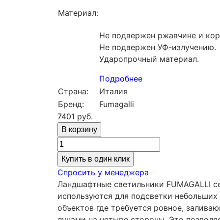
Материал:
Не подвержен ржавчине и кор
Не подвержен УФ-излучению.
Ударопрочный материал.
Подробнее
Страна:
Италия
Бренд:
Fumagalli
7401
руб.
Купить в один клик
Спросить у менеджера
Ландшафтные светильники FUMAGALLI сер
используются для подсветки небольших 
объектов где требуется ровное, залива
лучами на четыре стороны. Это позволя