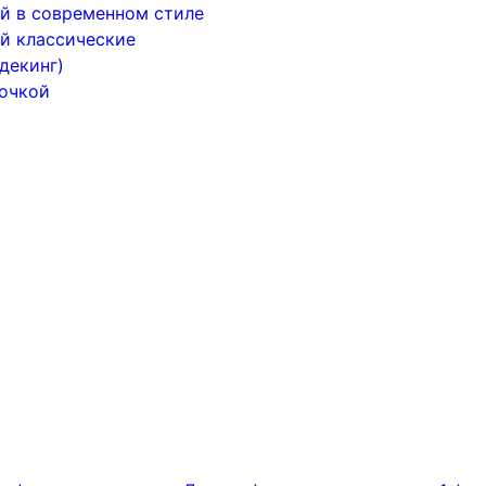
й в современном стиле
й классические
декинг)
почкой