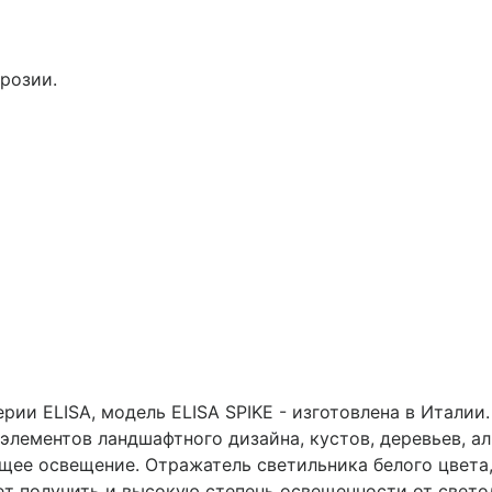
розии.
ии ELISA, модель ELISA SPIKE - изготовлена в Италии.
элементов ландшафтного дизайна, кустов, деревьев, ал
ющее освещение. Отражатель светильника белого цвет
ет получить и высокую степень освещенности от свето