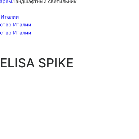
нарем
Ландшафтный светильник
ELISA SPIKE