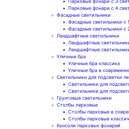
Парковые фонари с 3 све
Парковые фонари с 4 све
Фасадные светильники
Фасадные светильники с 
Фасадные светильники c 
Ландшафтные светильники
Ландшафтные светильники
Ландшафтные светильник
Уличные бра
Уличные бра классика
Уличные бра в современн
Светильники для подсветки л
Светильники для подсвет
Светильники для подсвет
Грунтовые светильники
Столбы парковые
Столбы парковые в совре
Столбы парковые класси
Консоли парковых фонарей