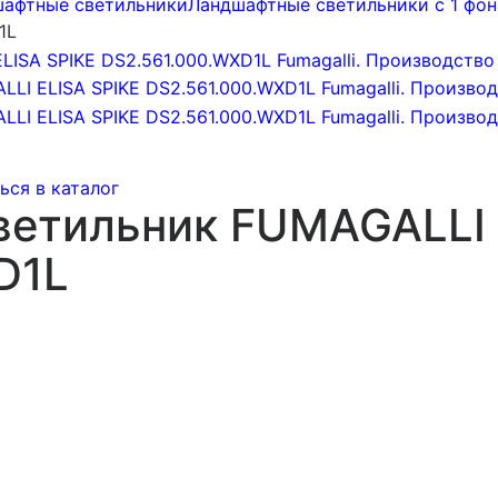
афтные светильники
Ландшафтные светильники с 1 фо
1L
ься в каталог
етильник FUMAGALLI 
D1L