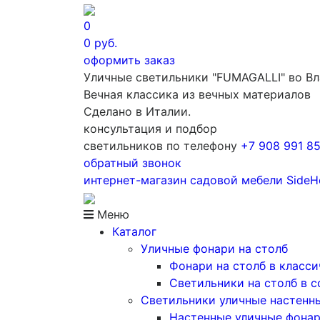
0
0
руб.
оформить заказ
Уличные светильники "FUMAGALLI" во В
Вечная классика из вечных материалов
Сделано в Италии.
консультация и подбор
светильников по телефону
+7 908 991 8
обратный звонок
интернет-магазин
садовой мебели
Side
Меню
Каталог
Уличные фонари на столб
Фонари на столб в класс
Светильники на столб в 
Светильники уличные настенн
Настенные уличные фона