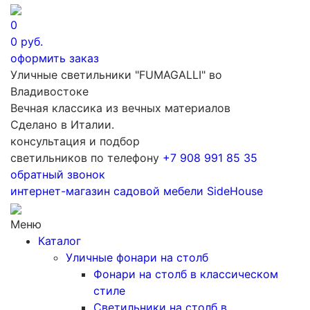
0
0
руб.
оформить заказ
Уличные светильники "FUMAGALLI" во
Владивостоке
Вечная классика из вечных материалов
Сделано в Италии.
консультация и подбор
светильников по телефону
+7 908 991 85 35
обратный звонок
интернет-магазин
садовой мебели
SideHouse
Меню
Каталог
Уличные фонари на столб
Фонари на столб в классическом
стиле
Светильники на столб в