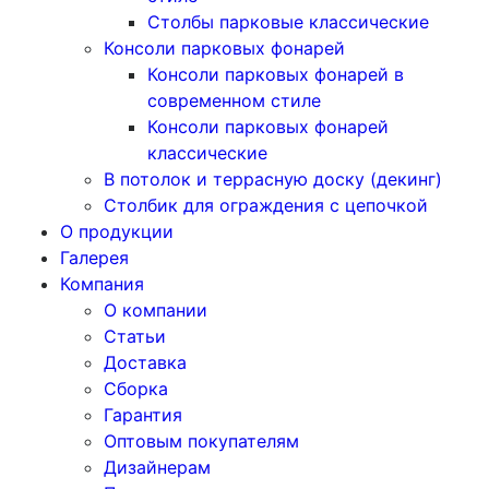
Столбы парковые классические
Консоли парковых фонарей
Консоли парковых фонарей в
современном стиле
Консоли парковых фонарей
классические
В потолок и террасную доску (декинг)
Столбик для ограждения с цепочкой
О продукции
Галерея
Компания
О компании
Статьи
Доставка
Сборка
Гарантия
Оптовым покупателям
Дизайнерам