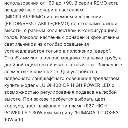
использования от -60 до +90. В серии REMO есть
ландшафтные фонари в настенном
(MIDIPILAR/REMO) и наземном исполнении
(EKTOR/REMO, AKILLE/REMO) со столбами разной
высоты, с разным количеством и конфигурацией
голов. Консоли настенных фонарей и кронштейны
светильников на столбах освещения
устанавливаются только в положение "вверх".
Столбы имеют в основе мощную стальную трубу с
двойной оцинковкой и монтажный люк. Закладные
элементы- в комплекте. Для устройства
подвесного ландшафтного освещения предлагаем
купить модель LUIGI 400-DR HIGH POWER LED с
возможностью регулирования подвеса на любой
высоте. При заказе требуется выбрать цвет
корпуса, цвет плафона и тип ламп (E27 HIGH
POWER LED 30W или матрицу "FUMAGALLI" GX-53
10W x 6).