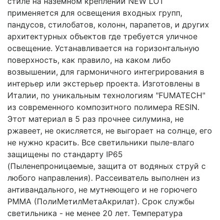
стиле на наземном креплении NEW LOT
применяется для освещения входных групп,
пандусов, стилобатов, колонн, парапетов, и других
архитектурных объектов где требуется уличное
освещение. Устанавливается на горизонтальную
поверхность, как правило, на каком либо
возвышении, для гармоничного интегрирования в
интерьер или экстерьер проекта. Изготовлены в
Италии, по уникальным технологиям "FUMATECH"
из современного композитного полимера RESIN.
Этот материал в 5 раз прочнее силумина, не
ржавеет, не окисляется, не выгорает на солнце, его
не нужно красить. Все светильники пыле-влаго
защищены по стандарту IP65
(Пыленепроницаемые, защита от водяных струй с
любого направления). Рассеиватель выполнен из
антивандального, не мутнеющего и не горючего
PMMA (ПолиМетилМетаАкрилат). Срок службы
светильника - не менее 20 лет. Температура