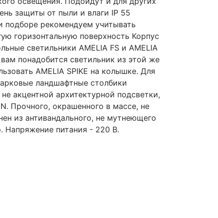
ского освещения. Подойдут и для других
нь защиты от пыли и влаги IP 55
ри подборе рекомендуем учитывать
гую горизонтальную поверхность Корпус
ольные светильники AMELIA FS и AMELIA
 вам понадобится светильник из этой же
льзовать AMELIA SPIKE на колышке. Для
парковые ландшафтные столбики
 не акцентной архитектурной подсветки,
N. Прочного, окрашенного в массе, не
нен из антивандального, не мутнеющего
. Напряжение питания - 220 В.