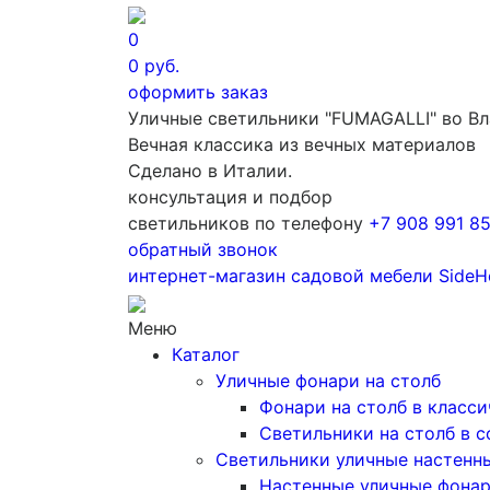
0
0
руб.
оформить заказ
Уличные светильники "FUMAGALLI" во В
Вечная классика из вечных материалов
Сделано в Италии.
консультация и подбор
светильников по телефону
+7 908 991 8
обратный звонок
интернет-магазин
садовой мебели
SideH
Меню
Каталог
Уличные фонари на столб
Фонари на столб в класс
Светильники на столб в 
Светильники уличные настенн
Настенные уличные фона