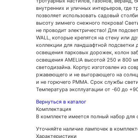
тротуарных настилов, газонов, веранд, 
внутренних и уличных интерьеров, где т
позволяет использовать садовый столби
высоту зимнего снежного покрова! Свет
не проводит электричество! Для подсве
WALL, которые крепятся на стену или др
коллекции для ландшафтной подсветки д
освещения парковых дорожек, колон за
освещения AMELIA высотой 250 и 800 мм
светодизайна. Корпус изготовлен из сов
ржавеющего и не выгорающего на солнце
и не горючего PMMA. Срок службы светил
Температура эксплуатации от -60 до +90
Вернуться в каталог
Комплектация
В комплекте имеется полный набор для 
Уточняйте наличие лампочек в комплект
Характеристики