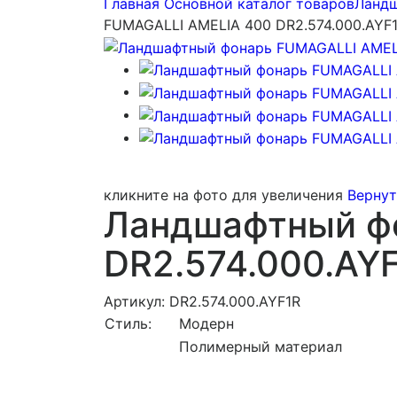
Главная
Основной каталог товаров
Ландш
FUMAGALLI AMELIA 400 DR2.574.000.AYF
кликните на фото для увеличения
Вернут
Ландшафтный ф
DR2.574.000.AY
Артикул: DR2.574.000.AYF1R
Стиль:
Модерн
Полимерный материал