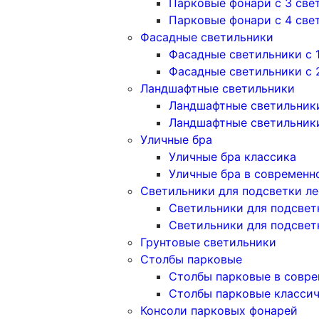
Парковые фонари с 3 све
Парковые фонари с 4 све
Фасадные светильники
Фасадные светильники с 
Фасадные светильники c 
Ландшафтные светильники
Ландшафтные светильники
Ландшафтные светильник
Уличные бра
Уличные бра классика
Уличные бра в современн
Светильники для подсветки л
Светильники для подсвет
Светильники для подсвет
Грунтовые светильники
Столбы парковые
Столбы парковые в совре
Столбы парковые класси
Консоли парковых фонарей