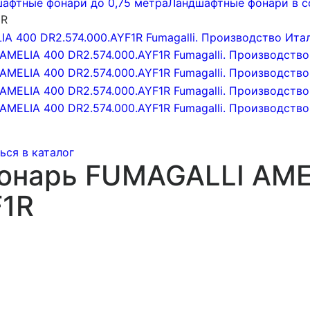
афтные фонари до 0,75 метра
Ландшафтные фонари в с
1R
ься в каталог
онарь FUMAGALLI AME
F1R