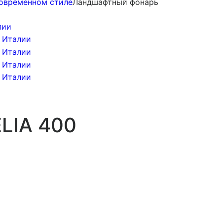
овременном стиле
Ландшафтный фонарь
LIA 400