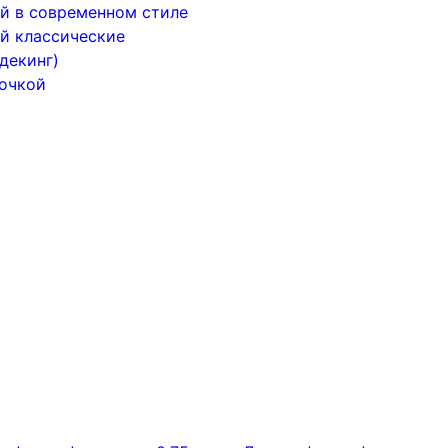
й в современном стиле
й классические
декинг)
почкой