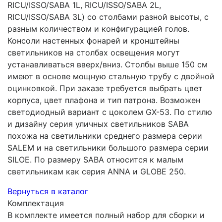
RICU/ISSO/SABA 1L, RICU/ISSO/SABA 2L,
RICU/ISSO/SABA 3L) со столбами разной высоты, с
разным количеством и конфигурацией голов.
Консоли настенных фонарей и кронштейны
светильников на столбах освещения могут
устанавливаться вверх/вниз. Столбы выше 150 см
имеют в основе мощную стальную трубу с двойной
оцинковкой. При заказе требуется выбрать цвет
корпуса, цвет плафона и тип патрона. Возможен
светодиодный вариант с цоколем GX-53. По стилю
и дизайну серия уличных светильников SABA
похожа на светильники среднего размера серии
SALEM и на светильники большого размера серии
SILOE. По размеру SABA относится к малым
светильникам как серия ANNA и GLOBE 250.
Вернуться в каталог
Комплектация
В комплекте имеется полный набор для сборки и