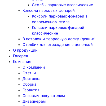
Столбы парковые классические
Консоли парковых фонарей
Консоли парковых фонарей в
современном стиле
Консоли парковых фонарей
классические
В потолок и террасную доску (декинг)
Столбик для ограждения с цепочкой
О продукции
Галерея
Компания
О компании
Статьи
Доставка
Сборка
Гарантия
Оптовым покупателям
Дизайнерам