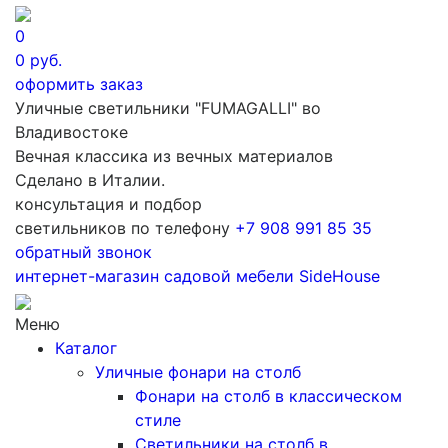
0
0
руб.
оформить заказ
Уличные светильники "FUMAGALLI" во
Владивостоке
Вечная классика из вечных материалов
Сделано в Италии.
консультация и подбор
светильников по телефону
+7 908 991 85 35
обратный звонок
интернет-магазин
садовой мебели
SideHouse
Меню
Каталог
Уличные фонари на столб
Фонари на столб в классическом
стиле
Светильники на столб в