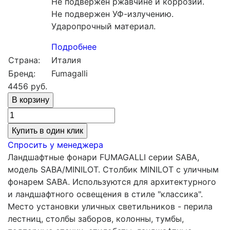
Не подвержен ржавчине и коррозии.
Не подвержен УФ-излучению.
Ударопрочный материал.
Подробнее
Страна:
Италия
Бренд:
Fumagalli
4456
руб.
Купить в один клик
Спросить у менеджера
Ландшафтные фонари FUMAGALLI серии SABA,
модель SABA/MINILOT. Столбик MINILOT с уличным
фонарем SABA. Используются для архитектурного
и ландшафтного освещения в стиле "классика".
Место установки уличных светильников - перила
лестниц, столбы заборов, колонны, тумбы,