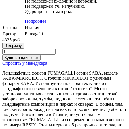
Не подвержен ржавчине и коррозии.
Не подвержен УФ-излучению.
Ударопрочный материал.
Подробнее
Страна:
Италия
Бренд:
Fumagalli
4325
руб.
Купить в один клик
Спросить у менеджера
Ландшафтные фонари FUMAGALLI серии SABA, модель
SABA/MIKROILOT. Столбик MIKROILOT с уличным
фонарем SABA. Используются для архитектурного и
ландшафтного освещения в стиле "классика". Место
установки уличных светильников - перила лестниц, столбы
заборов, колонны, тумбы, подпорные стенки, стилобаты,
ландшафтные композиции в парках и скверах. В общем, там,
где светильник находится на каком-то возвышении, тумбе или
подиуме. Изготовлены в Италии, по уникальным
технологиям "FUMAGALLI" из современного композитного
полимера RESIN. Этот материал в 5 раз прочнее металла, не