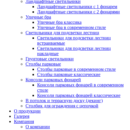
Ландшафтные светильники
Ландшафтные светильники с 1 фонарем
Ландшафтные светильники с 2 фонарями
Уличные бра
Уличные бра классика
Уличные бра в современном стиле
Светильники для подсветки лестниц
Светильники для подсветки лестниц
встраиваемые
Светильники для подсветки лестниц
накладные
Грунтовые светильники
Столбы парковые
Столбы парковые в современном стиле
Столбы парковые классические
Консоли парковых фонарей
Консоли парковых фонарей в современном
стиле
Консоли парковых фонарей классические
В потолок и террасную доску (декинг)
Столбик для ограждения с цепочкой
О продукции
Галерея
Компания
О компании