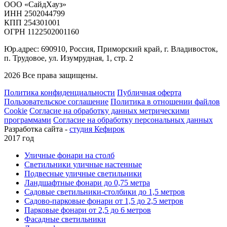
ООО «СайдХауз»
ИНН 2502044799
КПП 254301001
ОГРН 1122502001160
Юр.адрес: 690910, Россия, Приморский край, г. Владивосток,
п. Трудовое, ул. Изумрудная, 1, стр. 2
2026 Все права защищены.
Политика конфиденциальности
Публичная оферта
Пользовательское соглашение
Политика в отношении файлов
Cookie
Согласие на обработку данных метрическими
программами
Согласие на обработку персональных данных
Разработка сайта -
студия Кефирок
2017 год
Уличные фонари на столб
Светильники уличные настенные
Подвесные уличные светильники
Ландшафтные фонари до 0,75 метра
Садовые светильники-столбики до 1,5 метров
Садово-парковые фонари от 1,5 до 2,5 метров
Парковые фонари от 2,5 до 6 метров
Фасадные светильники