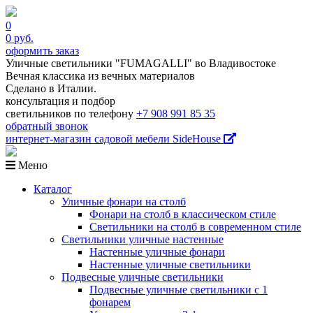
0
0
руб.
оформить заказ
Уличные светильники "FUMAGALLI" во Владивостоке
Вечная классика из вечных материалов
Сделано в Италии.
консультация и подбор
светильников по телефону
+7 908 991 85 35
обратный звонок
интернет-магазин
садовой мебели
SideHouse
Меню
Каталог
Уличные фонари на столб
Фонари на столб в классическом стиле
Светильники на столб в современном стиле
Светильники уличные настенные
Настенные уличные фонари
Настенные уличные светильники
Подвесные уличные светильники
Подвесные уличные светильники с 1
фонарем