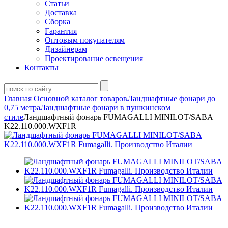
Статьи
Доставка
Сборка
Гарантия
Оптовым покупателям
Дизайнерам
Проектирование освещения
Контакты
Главная
Основной каталог товаров
Ландшафтные фонари до
0,75 метра
Ландшафтные фонари в пушкинском
стиле
Ландшафтный фонарь FUMAGALLI MINILOT/SABA
K22.110.000.WXF1R