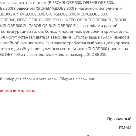
 есть фонари в настенном (BISSO/GLOBE 300, OFIR/GLOBE 300,
E 300) подвесном (SICHEM/GLOBE 300) и наземном исполнении
BE 300, ARTU/GLOBE 300, GIGI/GLOBE 300, RICU/GLOBE 300,
OBE 300, NEBO OFIR/GLOBE 300 2L, NEBO OFIR/GLOBE 300 3L, TABOR
GLOBE 300 2L, TABOR OFIR/GLOBE 300 3L) со столбами разной
и конфигурацией голов. Консоли настенных фонарей и кронштейны
ия могут устанавливаться вверх/вниз. Столбы выше 150 см имеют в
 двойной оцинковкой. При заказе требуется выбрать цвет корпуса,
 стилю и дизайну серия уличных светильников GLOBE 300 похожа на
GLOBE 400 и на светильники малого размера GLOBE 250.
 набор для сборки и установки. Сборка не сложная.
чек в комплекте.
Прозрачный
ПММА