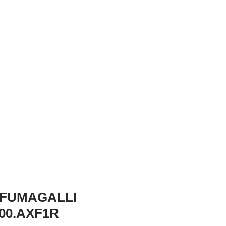
 FUMAGALLI
000.AXF1R