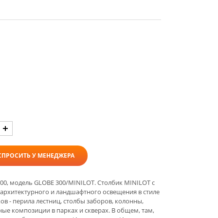
СПРОСИТЬ У МЕНЕДЖЕРА
0, модель GLOBE 300/MINILOT. Столбик MINILOT с
архитектурного и ландшафтного освещения в стиле
ов - перила лестниц, столбы заборов, колонны,
ые композиции в парках и скверах. В общем, там,