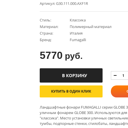
Артикул: G30.111.000.AXF1R
Стиль:
Классика
Материал:
Полимерный материал
Страна:
Италия
Бренд:
Fumagalli
5770
руб.
КУПИТЬ В ОДИН КЛИК
Ландшафтные фонари FUMAGALLI серии GLOBE 30
уличным фонарем GLOBE 300. Используются для 
"классика". Место установки уличных светильник
тумбы, подпорные стенки, стилобаты, ландшафтн