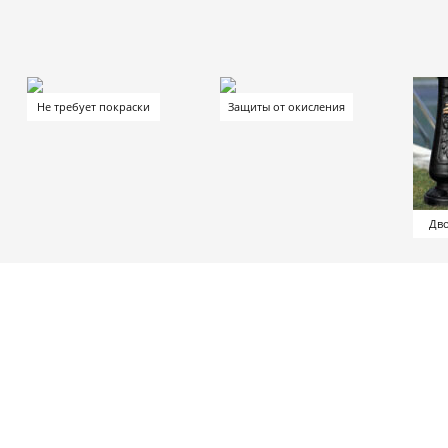
Не требует покраски
Защиты от окисления
Дво