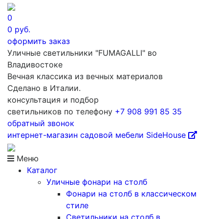
0
0
руб.
оформить заказ
Уличные светильники "FUMAGALLI" во
Владивостоке
Вечная классика из вечных материалов
Сделано в Италии.
консультация и подбор
светильников по телефону
+7 908 991 85 35
обратный звонок
интернет-магазин
садовой мебели
SideHouse
Меню
Каталог
Уличные фонари на столб
Фонари на столб в классическом
стиле
Светильники на столб в