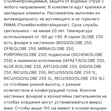
(Пыленепроницаемые, защита от водяных струй с
любого направления). В комплекте идут крепежи и
закладные элементы. Рассеиватель выполнен из
антивандального, не мутнеющего и не горючего
PMMA (ПолиМетилМетаАкрилат). Срок службы
светильника - не менее 20 лет. Температура
использования от -60 до +90. В серии GLOBE 250
есть фонари в настенном (BISSO/GLOBE 250,
OFIR/GLOBE 250, MIRRA/GLOBE 250,
PORPORA/GLOBE 250) подвесном (SICHEM/GLOBE
250) и наземном исполнении (IAFAET.R/GLOBE 250,
ALOE.R/GLOBE 250, ARTU/GLOBE 250, GIGI/GLOBE
250, RICU/GLOBE 250, RICU/ISSO/GLOBE 250 1L,
RICU/ISSO/GLOBE 250 2L, RICU/ISSO/GLOBE 250 3L)
со столбами разной высоты, с разным
количеством и конфигурацией голов. Консоли
настенных фонарей и кронштейны светильников на
столбах освщения могут устанавливаться вверх/
вниз. Столбы выше 150 см имеют в основе мощную