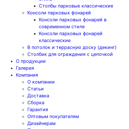
Столбы парковые классические
Консоли парковых фонарей
Консоли парковых фонарей в
современном стиле
Консоли парковых фонарей
классические
В потолок и террасную доску (декинг)
Столбик для ограждения с цепочкой
О продукции
Галерея
Компания
О компании
Статьи
Доставка
Сборка
Гарантия
Оптовым покупателям
Дизайнерам