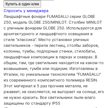
Купить в один клик
Спросить у менеджера
Ландшафтные фонари FUMAGALLI серии GLOBE
250, модель GLOBE 250/MINILOT. Столбик MINILOT
с уличным фонарем GLOBE 250. Используются для
архитектурного и ландшафтного освещения в
стиле "классика". Место установки уличных
светильников - перила лестниц, столбы заборов,
колонны, тумбы, подпорные стенки, стилобаты,
ландшафтные композиции в парках и скверах. В
общем, там, где светильник находится на каком-то
возвышении, тумбе или подиуме. Изготовлены в
Италии, по уникальным технологиям "FUMAGALLI"
из современного композитного полимера RESIN.
Этот материал в 5 раз прочнее металла, не
ржавеет, не окисляется, не выгорает на солнце, его
не нужно красить. Все светильники пыле-влаго
защищены по стандарту IP55