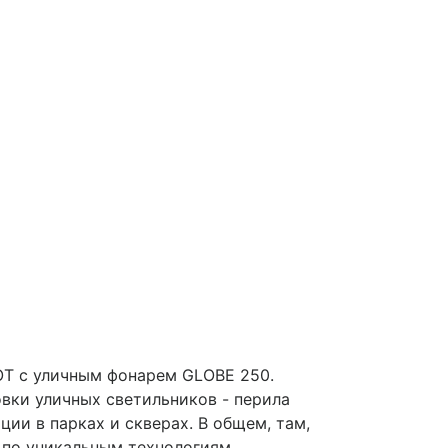
OT с уличным фонарем GLOBE 250.
овки уличных светильников - перила
ии в парках и скверах. В общем, там,
, по уникальным технологиям