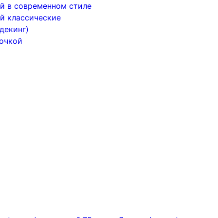
й в современном стиле
й классические
декинг)
почкой