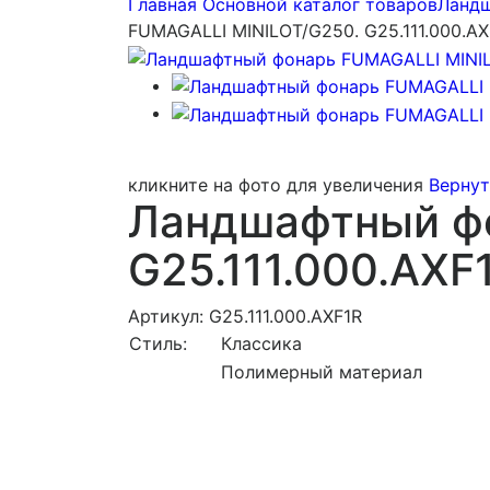
Главная
Основной каталог товаров
Ландш
FUMAGALLI MINILOT/G250. G25.111.000.AX
кликните на фото для увеличения
Вернут
Ландшафтный фо
G25.111.000.AXF
Артикул: G25.111.000.AXF1R
Стиль:
Классика
Полимерный материал