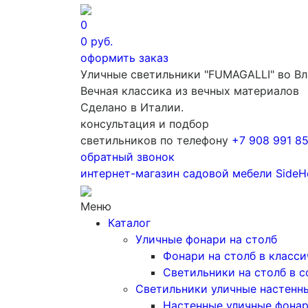
0
0
руб.
оформить заказ
Уличные светильники "FUMAGALLI" во В
Вечная классика из вечных материалов
Сделано в Италии.
консультация и подбор
светильников по телефону
+7 908 991 8
обратный звонок
интернет-магазин
садовой мебели
SideH
Меню
Каталог
Уличные фонари на столб
Фонари на столб в класс
Светильники на столб в 
Светильники уличные настенн
Настенные уличные фона