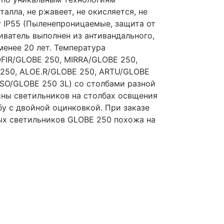
алла, не ржавеет, не окисляется, не
у IP55 (Пыленепроницаемые, защита от
иватель выполнен из антивандального,
енее 20 лет. Температура
OFIR/GLOBE 250, MIRRA/GLOBE 250,
 250, ALOE.R/GLOBE 250, ARTU/GLOBE
ISSO/GLOBE 250 3L) со столбами разной
йны светильников на столбах освщения
у с двойной оцинковкой. При заказе
ных светильников GLOBE 250 похожа на