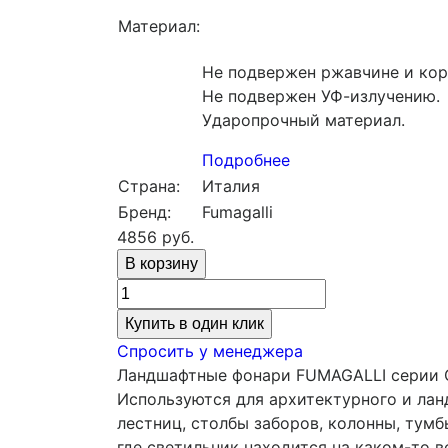
Материал:
Не подвержен ржавчине и кор
Не подвержен УФ-излучению.
Ударопрочный материал.
Подробнее
Страна:
Италия
Бренд:
Fumagalli
4856
руб.
Купить в один клик
Спросить у менеджера
Ландшафтные фонари FUMAGALLI серии G
Используются для архитектурного и лан
лестниц, столбы заборов, колонны, тумб
где светильник находится на каком-то 