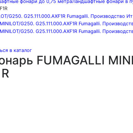
афтные фонари до 0,75 метра
Ландшафтные фонари в п
F1R
ься в каталог
нарь FUMAGALLI MINI
1R