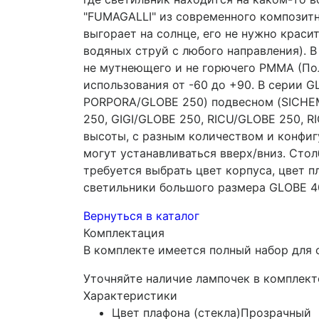
"FUMAGALLI" из современного композитно
выгорает на солнце, его не нужно крас
водяных струй с любого направления). В
не мутнеющего и не горючего PMMA (Пол
использования от -60 до +90. В серии 
PORPORA/GLOBE 250) подвесном (SICHEM
250, GIGI/GLOBE 250, RICU/GLOBE 250, R
высоты, с разным количеством и конфиг
могут устанавливаться вверх/вниз. Сто
требуется выбрать цвет корпуса, цвет 
светильники большого размера GLOBE 40
Вернуться в каталог
Комплектация
В комплекте имеется полный набор для 
Уточняйте наличие лампочек в комплект
Характеристики
Цвет плафона (стекла)
Прозрачный