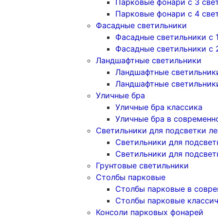
Парковые фонари с 3 све
Парковые фонари с 4 све
Фасадные светильники
Фасадные светильники с 
Фасадные светильники c 
Ландшафтные светильники
Ландшафтные светильники
Ландшафтные светильник
Уличные бра
Уличные бра классика
Уличные бра в современн
Светильники для подсветки л
Светильники для подсвет
Светильники для подсвет
Грунтовые светильники
Столбы парковые
Столбы парковые в совре
Столбы парковые класси
Консоли парковых фонарей