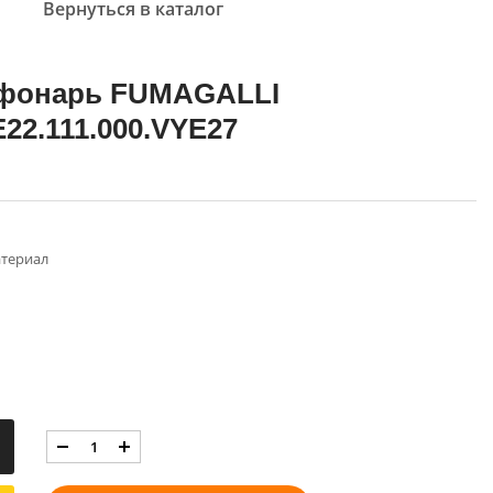
Вернуться в каталог
фонарь FUMAGALLI
22.111.000.VYE27
териал