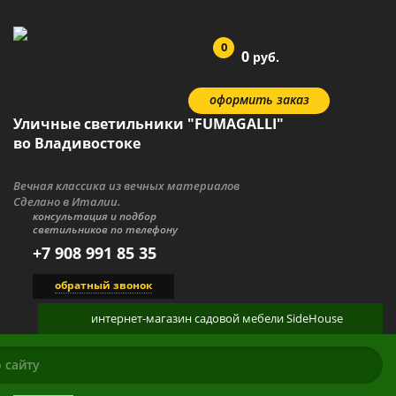
0
0
руб.
оформить заказ
Уличные светильники "FUMAGALLI"
во Владивостоке
Вечная классика из вечных материалов
Сделано в Италии.
консультация и подбор
светильников по телефону
+7 908 991 85 35
обратный звонок
интернет-магазин
садовой мебели
SideHouse
КАТАЛОГ
О ПРОДУКЦИИ
ГАЛЕРЕЯ