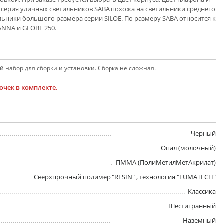
у серия уличных светильников SABA похожа на светильники среднего
льники большого размера серии SILOE. По размеру SABA относится к
ANNA и GLOBE 250.
 набор для сборки и установки. Сборка не сложная.
чек в комплекте.
Черный
Опал (молочный)
ПММА (ПолиМетилМетАкрилат)
Сверхпрочный полимер "RESIN" , технология "FUMATECH"
Классика
Шестигранный
Наземный