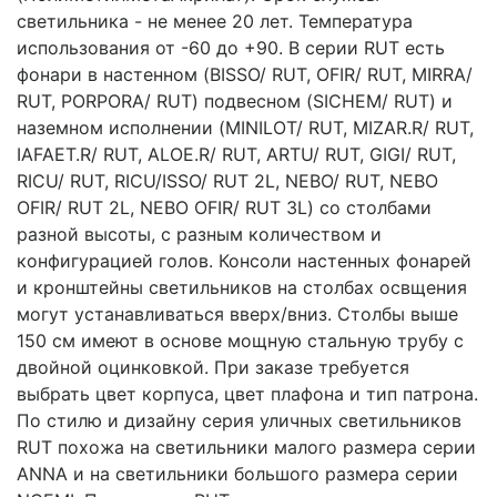
светильника - не менее 20 лет. Температура
использования от -60 до +90. В серии RUT есть
фонари в настенном (BISSO/ RUT, OFIR/ RUT, MIRRA/
RUT, PORPORA/ RUT) подвесном (SICHEM/ RUT) и
наземном исполнении (MINILOT/ RUT, MIZAR.R/ RUT,
IAFAET.R/ RUT, ALOE.R/ RUT, ARTU/ RUT, GIGI/ RUT,
RICU/ RUT, RICU/ISSO/ RUT 2L, NEBO/ RUT, NEBO
OFIR/ RUT 2L, NEBO OFIR/ RUT 3L) со столбами
разной высоты, с разным количеством и
конфигурацией голов. Консоли настенных фонарей
и кронштейны светильников на столбах освщения
могут устанавливаться вверх/вниз. Столбы выше
150 см имеют в основе мощную стальную трубу с
двойной оцинковкой. При заказе требуется
выбрать цвет корпуса, цвет плафона и тип патрона.
По стилю и дизайну серия уличных светильников
RUT похожа на светильники малого размера серии
ANNA и на светильники большого размера серии