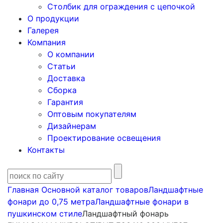
Столбик для ограждения с цепочкой
О продукции
Галерея
Компания
О компании
Статьи
Доставка
Сборка
Гарантия
Оптовым покупателям
Дизайнерам
Проектирование освещения
Контакты
Главная
Основной каталог товаров
Ландшафтные
фонари до 0,75 метра
Ландшафтные фонари в
пушкинском стиле
Ландшафтный фонарь